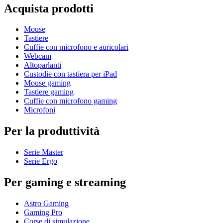
Acquista prodotti
Mouse
Tastiere
Cuffie con microfono e auricolari
Webcam
Altoparlanti
Custodie con tastiera per iPad
Mouse gaming
Tastiere gaming
Cuffie con microfono gaming
Microfoni
Per la produttività
Serie Master
Serie Ergo
Per gaming e streaming
Astro Gaming
Gaming Pro
Corse di simulazione