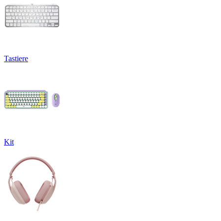
Tastiere
Kit