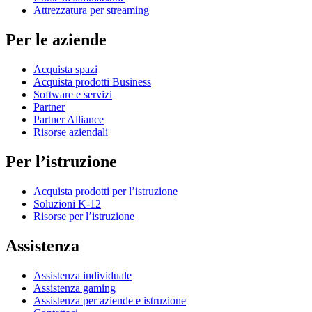
Attrezzatura per streaming
Per le aziende
Acquista spazi
Acquista prodotti Business
Software e servizi
Partner
Partner Alliance
Risorse aziendali
Per l’istruzione
Acquista prodotti per l’istruzione
Soluzioni K-12
Risorse per l’istruzione
Assistenza
Assistenza individuale
Assistenza gaming
Assistenza per aziende e istruzione