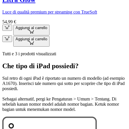
Luce di qualità premium per streaming con TrueSoft
54,99 €
Aggiungi al carrello
Aggiungi al carrello
Tutti e 3 i prodotti visualizzati
Che tipo di iPad possiedi?
Sul retro di ogni iPad è riportato un numero di modello (ad esempio
A1670). Inserisci tale numero qui sotto per scoprire che tipo di iPad
possiedi.
Sebagai alternatif, pergi ke Pengaturan > Umum > Tentang. Di
sebelah kanan nomor model adalah nomor bagian. Ketuk nomor
bagian untuk menemukan nomor model.