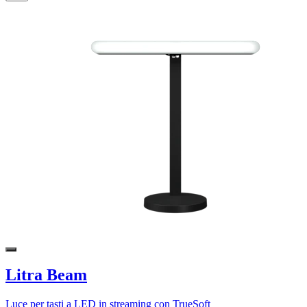
Litra Beam
Luce per tasti a LED in streaming con TrueSoft