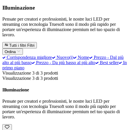
Illuminazione
Pensate per creatori e professionisti, le nostre luci LED per
streaming con tecnologia Truesoft sono il modo più rapido per
portare un'esperienza di illuminazione premium nel tuo spazio di
lavoro.
Tutti i filtri
Filtri
Ordina
Corrispondenza migliore
Nuovo(i)
Nome
Prezzo - Dal più
alto al più basso
Prezzo - Da più basso al più alto
Best seller
In
primo piano
Visualizzazione 3 di 3 prodotti
Visualizzazione 3 di 3 prodotti
Illuminazione
Pensate per creatori e professionisti, le nostre luci LED per
streaming con tecnologia Truesoft sono il modo più rapido per
portare un'esperienza di illuminazione premium nel tuo spazio di
lavoro.