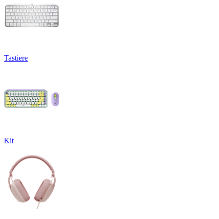
Tastiere
Kit