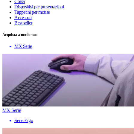
Corsa
Dispositivi per presentazioni
Tappetini per mouse
Accessori
Best seller
Acquista a modo tuo
MX Serie
MX Serie
Serie Ergo