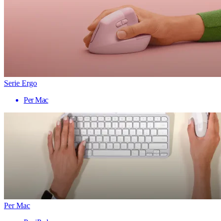
Serie Ergo
Per Mac
Per Mac