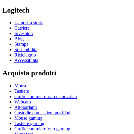
Logitech
La nostra storia
Carriere
Investitori
Blog
Stampa
Sostenibilità
Riciclaggio
Accessibilità
Acquista prodotti
Mouse
Tastiere
Cuffie con microfono e auricolari
Webcam
Altoparlanti
Custodie con tastiera per iPad
Mouse gaming
Tastiere gaming
Cuffie con microfono gaming