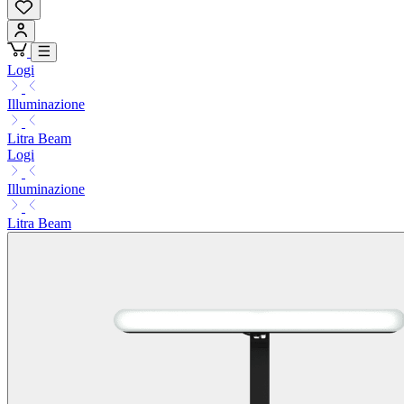
Logi
Illuminazione
Litra Beam
Logi
Illuminazione
Litra Beam