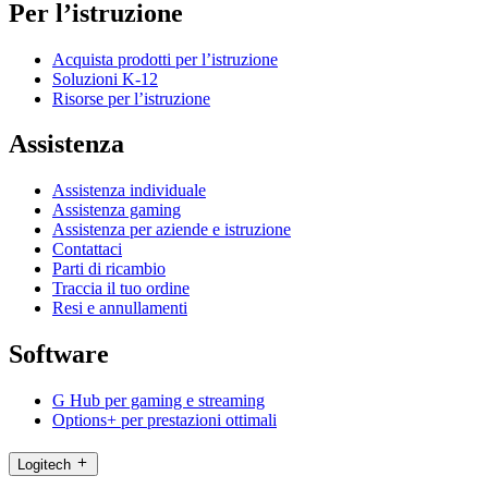
Per l’istruzione
Acquista prodotti per l’istruzione
Soluzioni K-12
Risorse per l’istruzione
Assistenza
Assistenza individuale
Assistenza gaming
Assistenza per aziende e istruzione
Contattaci
Parti di ricambio
Traccia il tuo ordine
Resi e annullamenti
Software
G Hub per gaming e streaming
Options+ per prestazioni ottimali
Logitech