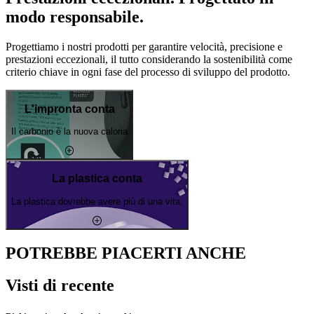
modo responsabile.
Progettiamo i nostri prodotti per garantire velocità, precisione e
prestazioni eccezionali, il tutto considerando la sostenibilità come
criterio chiave in ogni fase del processo di sviluppo del prodotto.
L'impronta conta
Il carbonio è la nuova caloria
La plastica conta
La plastica dovrebbe avere più di una vita.
POTREBBE PIACERTI ANCHE
Visti di recente