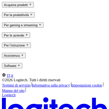
Acquista prodotti
Per la produttività
Per gaming e streaming
Per le aziende
Per l’istruzione
Assistenza
Software
IT,it
©2026 Logitech. Tutti i diritti riservati
Termini di servizio
Informativa sulla privacy
Impostazioni cookie
Mappa del sito
Logitech