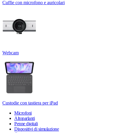
Cuffie con microfono e auricolari
Webcam
Custodie con tastiera per iPad
Microfoni
Altoparlanti
Penne digitali
Dispositivi di simulazione