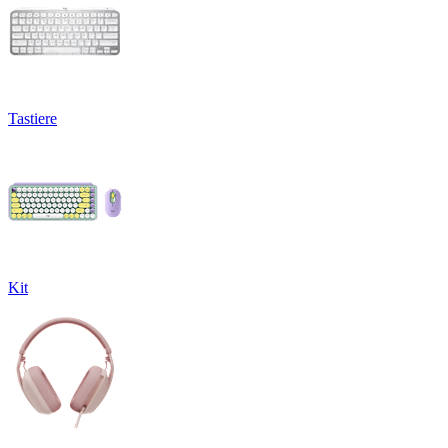
Tastiere
Kit