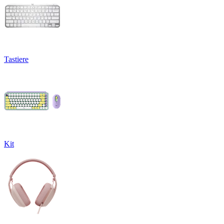
Tastiere
Kit