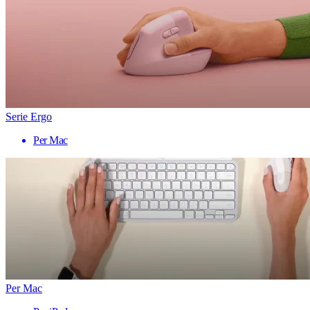
Serie Ergo
Per Mac
Per Mac