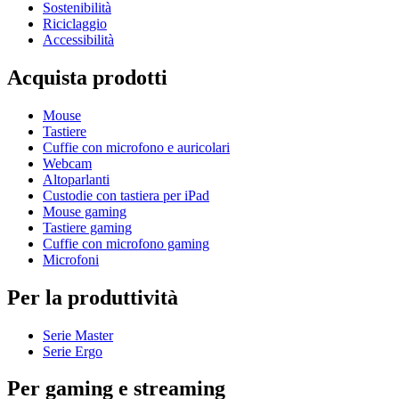
Sostenibilità
Riciclaggio
Accessibilità
Acquista prodotti
Mouse
Tastiere
Cuffie con microfono e auricolari
Webcam
Altoparlanti
Custodie con tastiera per iPad
Mouse gaming
Tastiere gaming
Cuffie con microfono gaming
Microfoni
Per la produttività
Serie Master
Serie Ergo
Per gaming e streaming