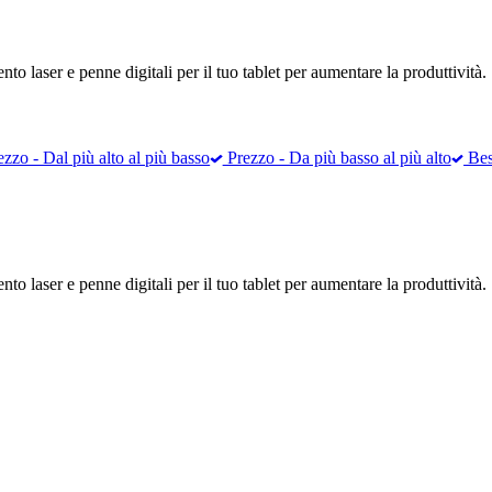
to laser e penne digitali per il tuo tablet per aumentare la produttività.
zzo - Dal più alto al più basso
Prezzo - Da più basso al più alto
Best
to laser e penne digitali per il tuo tablet per aumentare la produttività.