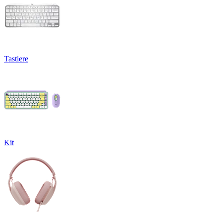
Tastiere
Kit