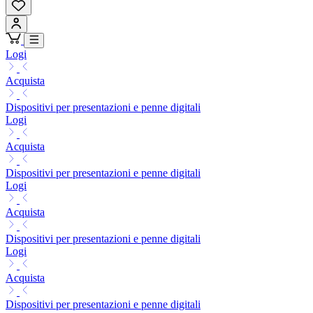
Logi
Acquista
Dispositivi per presentazioni e penne digitali
Logi
Acquista
Dispositivi per presentazioni e penne digitali
Logi
Acquista
Dispositivi per presentazioni e penne digitali
Logi
Acquista
Dispositivi per presentazioni e penne digitali