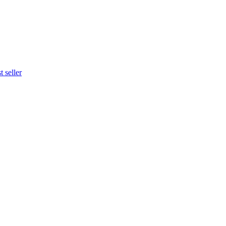
 seller