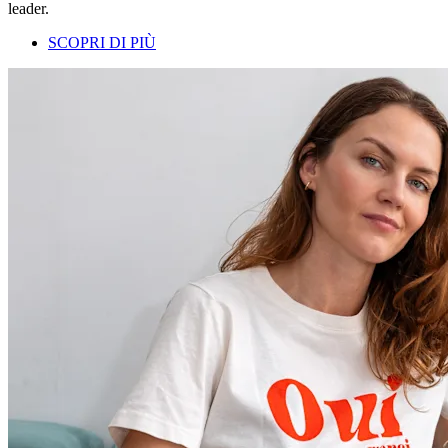
leader.
SCOPRI DI PIÙ