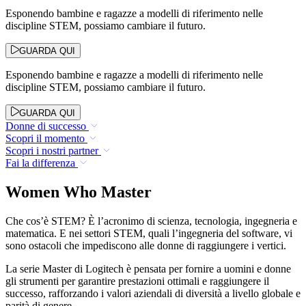
Esponendo bambine e ragazze a modelli di riferimento nelle
discipline STEM, possiamo cambiare il futuro.
GUARDA QUI
Esponendo bambine e ragazze a modelli di riferimento nelle
discipline STEM, possiamo cambiare il futuro.
GUARDA QUI
Donne di successo
Scopri il momento
Scopri i nostri partner
Fai la differenza
Women Who Master
Che cos’è STEM? È l’acronimo di scienza, tecnologia, ingegneria e
matematica. E nei settori STEM, quali l’ingegneria del software, vi
sono ostacoli che impediscono alle donne di raggiungere i vertici.
La serie Master di Logitech è pensata per fornire a uomini e donne
gli strumenti per garantire prestazioni ottimali e raggiungere il
successo, rafforzando i valori aziendali di diversità a livello globale e
parità di genere