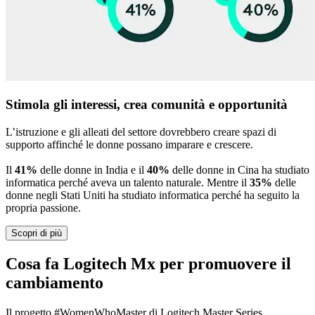
Stimola gli interessi, crea comunità e opportunità
L’istruzione e gli alleati del settore dovrebbero creare spazi di
supporto affinché le donne possano imparare e crescere.
Il
41%
delle donne in India e il
40%
delle donne in Cina ha studiato
informatica perché aveva un talento naturale. Mentre il
35%
delle
donne negli Stati Uniti ha studiato informatica perché ha seguito la
propria passione.
Scopri di più
Cosa fa Logitech Mx per promuovere il
cambiamento
Il progetto #WomenWhoMaster di Logitech Master Series