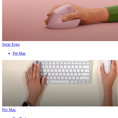
Serie Ergo
Per Mac
Per Mac