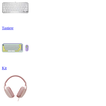
Tastiere
Kit