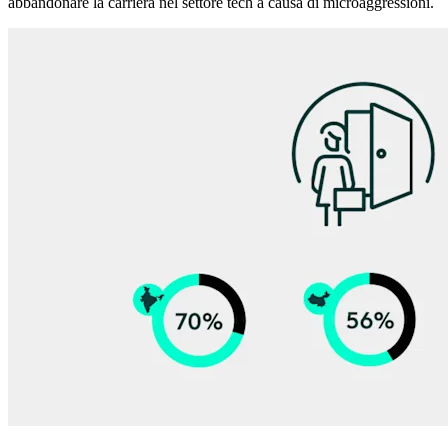
abbandonare la carriera nel settore tech a causa di microaggressioni.