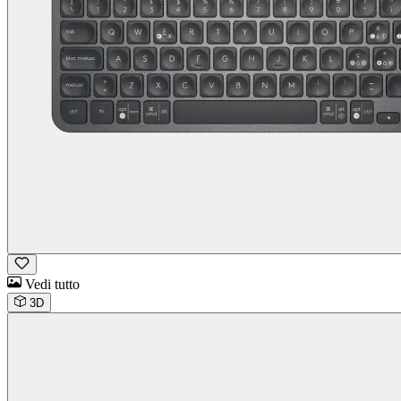
Vedi tutto
3D