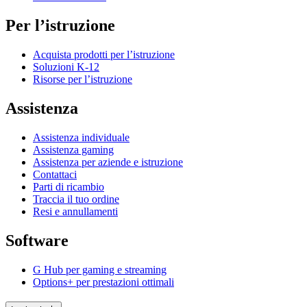
Per l’istruzione
Acquista prodotti per l’istruzione
Soluzioni K-12
Risorse per l’istruzione
Assistenza
Assistenza individuale
Assistenza gaming
Assistenza per aziende e istruzione
Contattaci
Parti di ricambio
Traccia il tuo ordine
Resi e annullamenti
Software
G Hub per gaming e streaming
Options+ per prestazioni ottimali