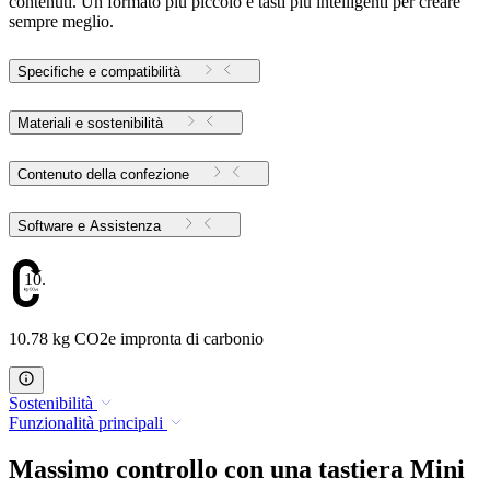
contenuti. Un formato più piccolo e tasti più intelligenti per creare
sempre meglio.
Specifiche e compatibilità
Materiali e sostenibilità
Contenuto della confezione
Software e Assistenza
10.78
10.78 kg CO2e impronta di carbonio
Sostenibilità
Funzionalità principali
Massimo controllo con una tastiera Mini