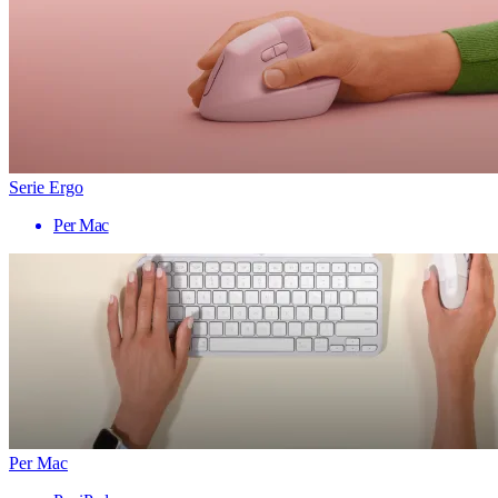
Serie Ergo
Per Mac
Per Mac