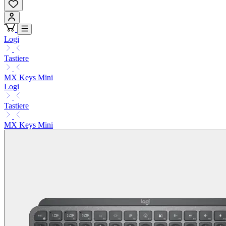
Logi
Tastiere
MX Keys Mini
Logi
Tastiere
MX Keys Mini