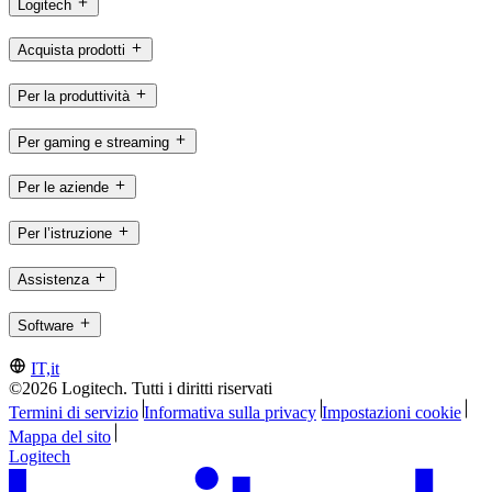
Logitech
Acquista prodotti
Per la produttività
Per gaming e streaming
Per le aziende
Per l’istruzione
Assistenza
Software
IT,it
©2026 Logitech. Tutti i diritti riservati
Termini di servizio
Informativa sulla privacy
Impostazioni cookie
Mappa del sito
Logitech