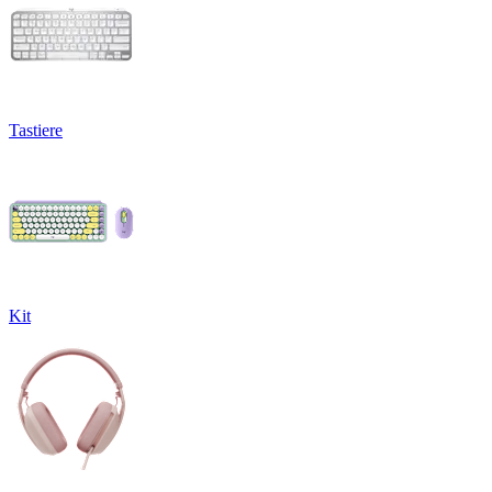
Tastiere
Kit