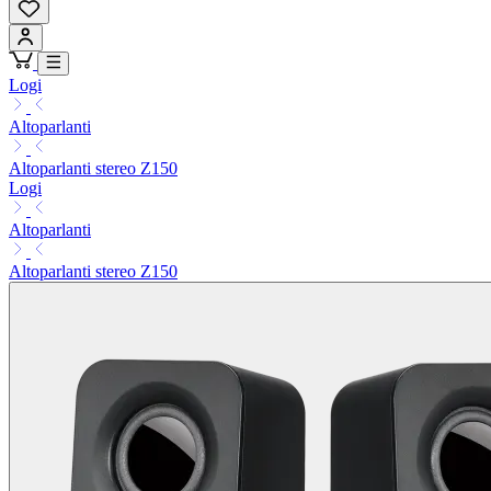
Logi
Altoparlanti
Altoparlanti stereo Z150
Logi
Altoparlanti
Altoparlanti stereo Z150