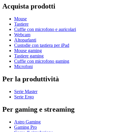
Acquista prodotti
Mouse
Tastiere
Cuffie con microfono e auricolari
Webcam
Altoparlanti
Custodie con tastiera per iPad
Mouse gaming
Tastiere gaming
Cuffie con microfono gaming
Microfoni
Per la produttività
Serie Master
Serie Ergo
Per gaming e streaming
Astro Gaming
Gaming Pro