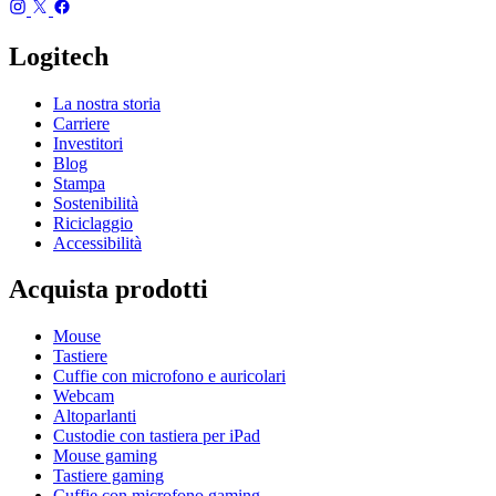
Logitech
La nostra storia
Carriere
Investitori
Blog
Stampa
Sostenibilità
Riciclaggio
Accessibilità
Acquista prodotti
Mouse
Tastiere
Cuffie con microfono e auricolari
Webcam
Altoparlanti
Custodie con tastiera per iPad
Mouse gaming
Tastiere gaming
Cuffie con microfono gaming