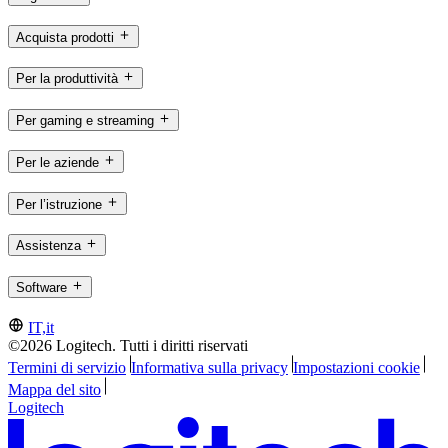
Acquista prodotti
Per la produttività
Per gaming e streaming
Per le aziende
Per l’istruzione
Assistenza
Software
IT,it
©2026 Logitech. Tutti i diritti riservati
Termini di servizio
Informativa sulla privacy
Impostazioni cookie
Mappa del sito
Logitech