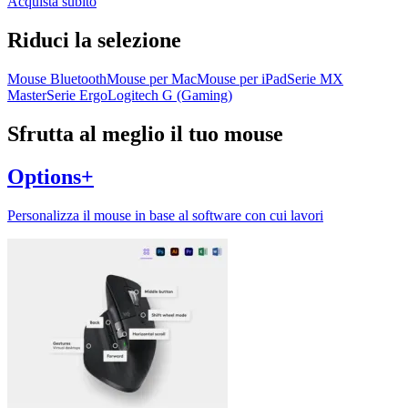
Acquista subito
Riduci la selezione
Mouse Bluetooth
Mouse per Mac
Mouse per iPad
Serie MX
Master
Serie Ergo
Logitech G (Gaming)
Sfrutta al meglio il tuo mouse
Options+
Personalizza il mouse in base al software con cui lavori