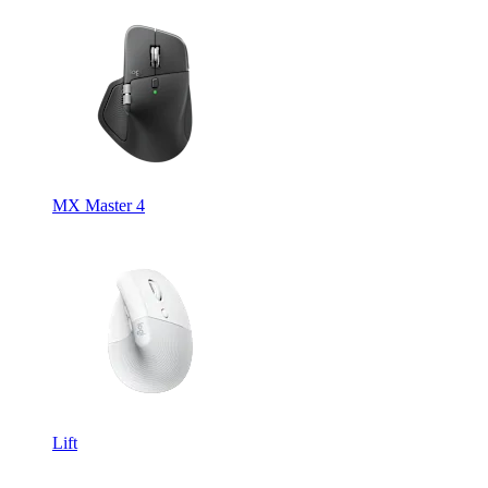
MX Master 4
Lift