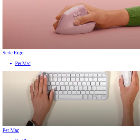
Serie Ergo
Per Mac
Per Mac