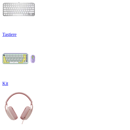
Tastiere
Kit