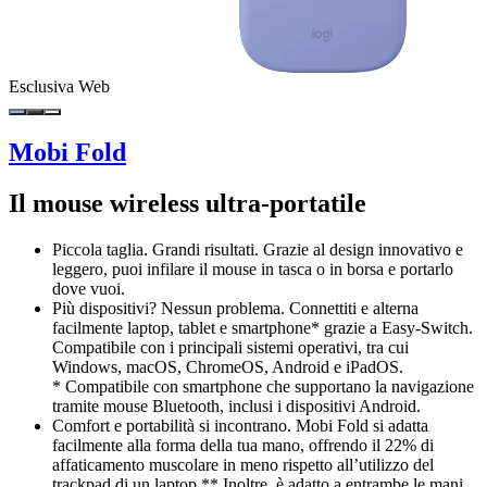
Esclusiva Web
Mobi Fold
Il mouse wireless ultra-portatile
Piccola taglia. Grandi risultati. Grazie al design innovativo e
leggero, puoi infilare il mouse in tasca o in borsa e portarlo
dove vuoi.
Più dispositivi? Nessun problema. Connettiti e alterna
facilmente laptop, tablet e smartphone* grazie a Easy-Switch.
Compatibile con i principali sistemi operativi, tra cui
Windows, macOS, ChromeOS, Android e iPadOS.
* Compatibile con smartphone che supportano la navigazione
tramite mouse Bluetooth, inclusi i dispositivi Android.
Comfort e portabilità si incontrano. Mobi Fold si adatta
facilmente alla forma della tua mano, offrendo il 22% di
affaticamento muscolare in meno rispetto all’utilizzo del
trackpad di un laptop.** Inoltre, è adatto a entrambe le mani.