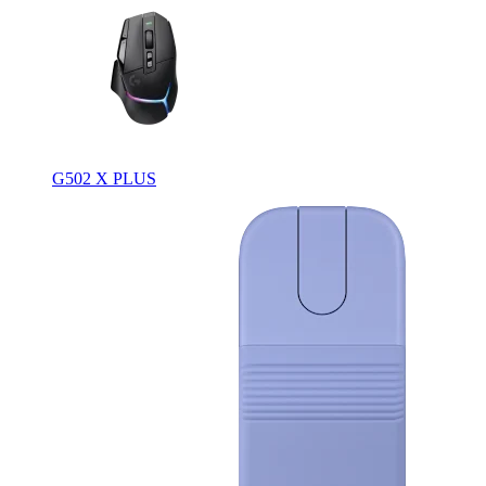
G502 X PLUS