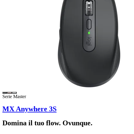
Serie Master
MX Anywhere 3S
Domina il tuo flow. Ovunque.