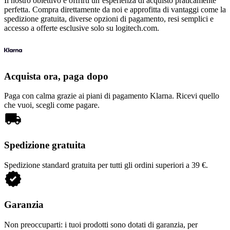
Il nostro obiettivo è offrirti un’esperienza di acquisto praticamente
perfetta. Compra direttamente da noi e approfitta di vantaggi come la
spedizione gratuita, diverse opzioni di pagamento, resi semplici e
accesso a offerte esclusive solo su logitech.com.
Acquista ora, paga dopo
Paga con calma grazie ai piani di pagamento Klarna. Ricevi quello
che vuoi, scegli come pagare.
Spedizione gratuita
Spedizione standard gratuita per tutti gli ordini superiori a 39 €.
Garanzia
Non preoccuparti: i tuoi prodotti sono dotati di garanzia, per