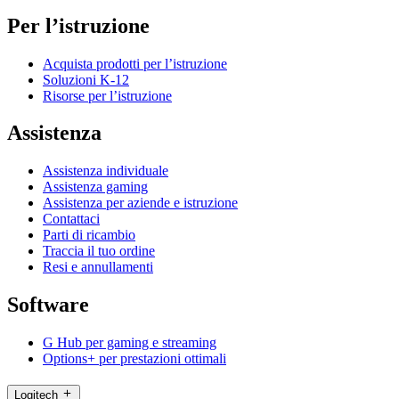
Per l’istruzione
Acquista prodotti per l’istruzione
Soluzioni K-12
Risorse per l’istruzione
Assistenza
Assistenza individuale
Assistenza gaming
Assistenza per aziende e istruzione
Contattaci
Parti di ricambio
Traccia il tuo ordine
Resi e annullamenti
Software
G Hub per gaming e streaming
Options+ per prestazioni ottimali
Logitech