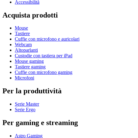
Accessibilità
Acquista prodotti
Mouse
Tastiere
Cuffie con microfono e auricolari
Webcam
Altoparlanti
Custodie con tastiera per iPad
Mouse gaming
Tastiere gaming
Cuffie con microfono gaming
Microfoni
Per la produttività
Serie Master
Serie Ergo
Per gaming e streaming
Astro Gaming