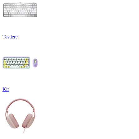
Tastiere
Kit