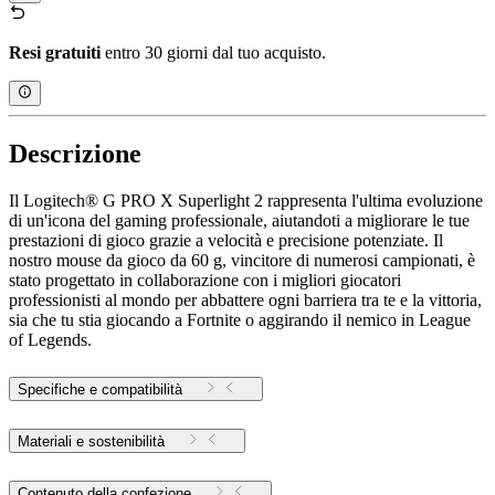
Resi gratuiti
entro 30 giorni dal tuo acquisto.
Descrizione
Il Logitech® G PRO X Superlight 2 rappresenta l'ultima evoluzione
di un'icona del gaming professionale, aiutandoti a migliorare le tue
prestazioni di gioco grazie a velocità e precisione potenziate. Il
nostro mouse da gioco da 60 g, vincitore di numerosi campionati, è
stato progettato in collaborazione con i migliori giocatori
professionisti al mondo per abbattere ogni barriera tra te e la vittoria,
sia che tu stia giocando a Fortnite o aggirando il nemico in League
of Legends.
Specifiche e compatibilità
Materiali e sostenibilità
Contenuto della confezione