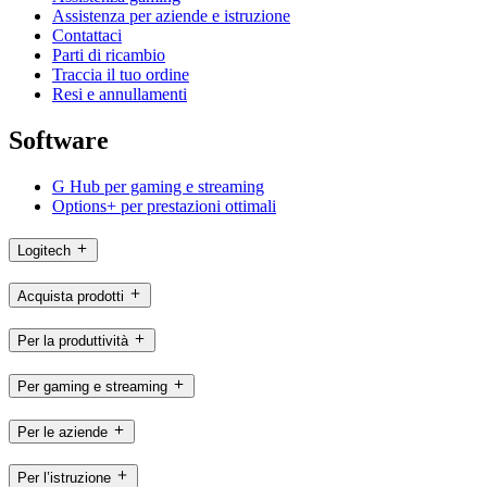
Assistenza per aziende e istruzione
Contattaci
Parti di ricambio
Traccia il tuo ordine
Resi e annullamenti
Software
G Hub per gaming e streaming
Options+ per prestazioni ottimali
Logitech
Acquista prodotti
Per la produttività
Per gaming e streaming
Per le aziende
Per l’istruzione