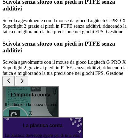
Scivola senza sforzo con piedi in PTFE senza
additivi
Scivola agevolmente con il mouse da gioco Logitech G PRO X
Superlight 2 grazie ai piedi in PTFE senza additivi, riducendo la
fatica e migliorando la tua precisione nei giochi FPS. Gestione
Scivola senza sforzo con piedi in PTFE senza
additivi
Scivola agevolmente con il mouse da gioco Logitech G PRO X
Superlight 2 grazie ai piedi in PTFE senza additivi, riducendo la
fatica e migliorando la tua precisione nei giochi FPS. Gestione
L'impronta conta
Il carbonio è la nuova caloria
La plastica conta
La plastica dovrebbe avere più di una vita.