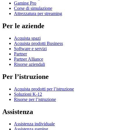
Gaming Pro
Corse di simulazione
Attrezzatura per streaming
Per le aziende
Acquista spazi
Acquista prodotti Business
Software e servizi
Partner
Partner Alliance
Risorse aziendali
Per l’istruzione
Acquista prodotti per l’istruzione
Soluzioni K-12
Risorse per l’istruzione
Assistenza
Assistenza individuale
Assistenza gaming