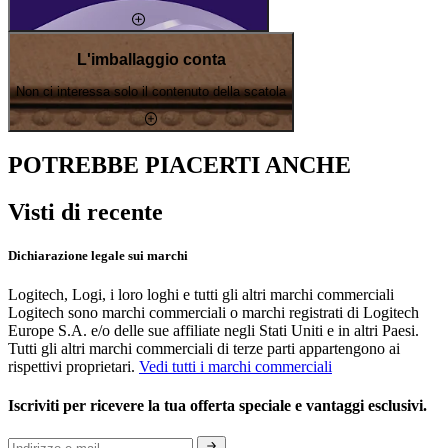
L'imballaggio conta
Non ci interessa solo il contenuto della scatola
POTREBBE PIACERTI ANCHE
Visti di recente
Dichiarazione legale sui marchi
Logitech, Logi, i loro loghi e tutti gli altri marchi commerciali
Logitech sono marchi commerciali o marchi registrati di Logitech
Europe S.A. e/o delle sue affiliate negli Stati Uniti e in altri Paesi.
Tutti gli altri marchi commerciali di terze parti appartengono ai
rispettivi proprietari.
Vedi tutti i marchi commerciali
Iscriviti per ricevere la tua offerta speciale e vantaggi esclusivi.