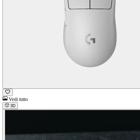
Vedi tutto
3D