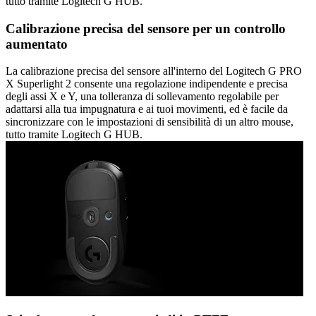
tutto tramite Logitech G HUB.
Calibrazione precisa del sensore per un controllo
aumentato
La calibrazione precisa del sensore all'interno del Logitech G PRO
X Superlight 2 consente una regolazione indipendente e precisa
degli assi X e Y, una tolleranza di sollevamento regolabile per
adattarsi alla tua impugnatura e ai tuoi movimenti, ed è facile da
sincronizzare con le impostazioni di sensibilità di un altro mouse,
tutto tramite Logitech G HUB.