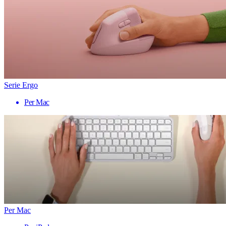
Serie Ergo
Per Mac
Per Mac