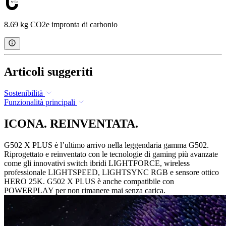
8.69 kg CO2e impronta di carbonio
Articoli suggeriti
Sostenibilità
Funzionalità principali
ICONA. REINVENTATA.
G502 X PLUS è l’ultimo arrivo nella leggendaria gamma G502.
Riprogettato e reinventato con le tecnologie di gaming più avanzate
come gli innovativi switch ibridi LIGHTFORCE, wireless
professionale LIGHTSPEED, LIGHTSYNC RGB e sensore ottico
HERO 25K. G502 X PLUS è anche compatibile con
POWERPLAY per non rimanere mai senza carica.