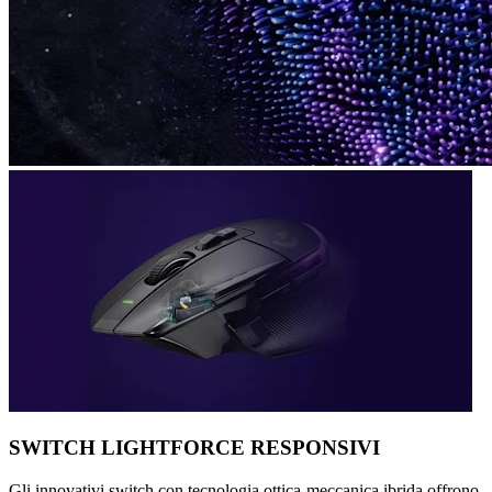
SWITCH LIGHTFORCE RESPONSIVI
Gli innovativi switch con tecnologia ottica-meccanica ibrida offrono