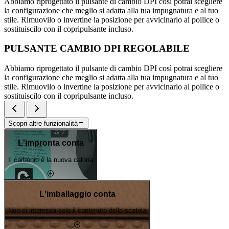
Abbiamo riprogettato il pulsante di cambio DPI così potrai scegliere
la configurazione che meglio si adatta alla tua impugnatura e al tuo
stile. Rimuovilo o invertine la posizione per avvicinarlo al pollice o
sostituiscilo con il copripulsante incluso.
PULSANTE CAMBIO DPI REGOLABILE
Abbiamo riprogettato il pulsante di cambio DPI così potrai scegliere
la configurazione che meglio si adatta alla tua impugnatura e al tuo
stile. Rimuovilo o invertine la posizione per avvicinarlo al pollice o
sostituiscilo con il copripulsante incluso.
Scopri altre funzionalità
L'impronta conta
Il carbonio è la nuova caloria
L'imballaggio conta
Non ci interessa solo il contenuto della scatola