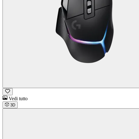
Vedi tutto
3D