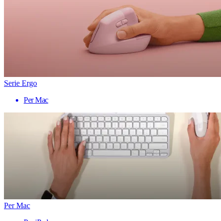
Serie Ergo
Per Mac
Per Mac