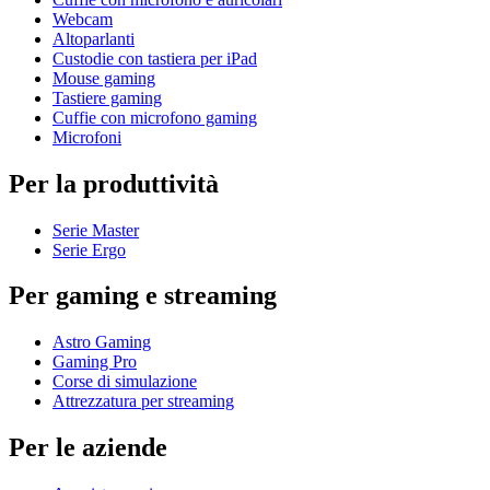
Webcam
Altoparlanti
Custodie con tastiera per iPad
Mouse gaming
Tastiere gaming
Cuffie con microfono gaming
Microfoni
Per la produttività
Serie Master
Serie Ergo
Per gaming e streaming
Astro Gaming
Gaming Pro
Corse di simulazione
Attrezzatura per streaming
Per le aziende