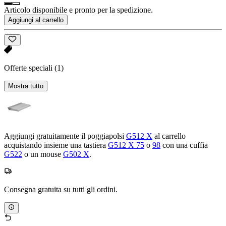
Articolo disponibile e pronto per la spedizione.
Aggiungi al carrello
Offerte speciali
(1)
Mostra tutto
Aggiungi gratuitamente il poggiapolsi
G512 X
al carrello
acquistando insieme una tastiera
G512 X 75
o
98
con una cuffia
G522
o un mouse
G502 X
.
Consegna gratuita su tutti gli ordini.