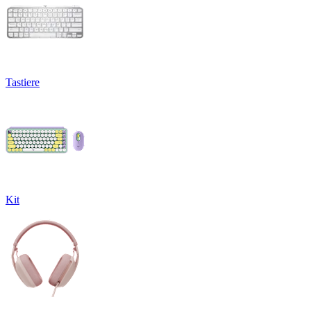
Tastiere
Kit