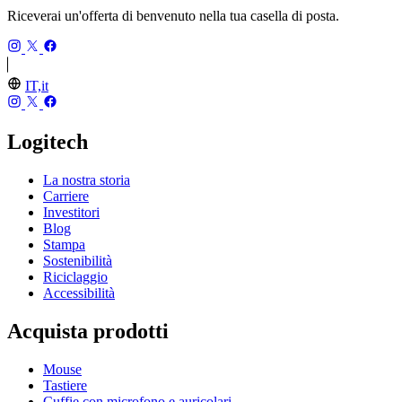
Riceverai un'offerta di benvenuto nella tua casella di posta.
IT,it
Logitech
La nostra storia
Carriere
Investitori
Blog
Stampa
Sostenibilità
Riciclaggio
Accessibilità
Acquista prodotti
Mouse
Tastiere
Cuffie con microfono e auricolari