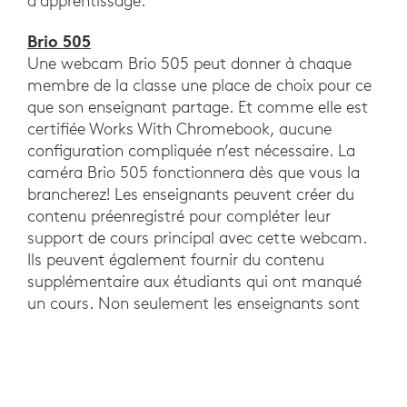
d’apprentissage.
Brio 505
Une webcam Brio 505 peut donner à chaque
membre de la classe une place de choix pour ce
que son enseignant partage. Et comme elle est
certifiée Works With Chromebook, aucune
configuration compliquée n’est nécessaire. La
caméra Brio 505 fonctionnera dès que vous la
brancherez! Les enseignants peuvent créer du
contenu préenregistré pour compléter leur
support de cours principal avec cette webcam.
Ils peuvent également fournir du contenu
supplémentaire aux étudiants qui ont manqué
un cours. Non seulement les enseignants sont
clairement visibles, mais leurs notes et
démonstrations le sont aussi, grâce à la
fonctionnalité unique Show Mode qui permet
d’incliner la caméra vers le bureau. Lorsqu’elle