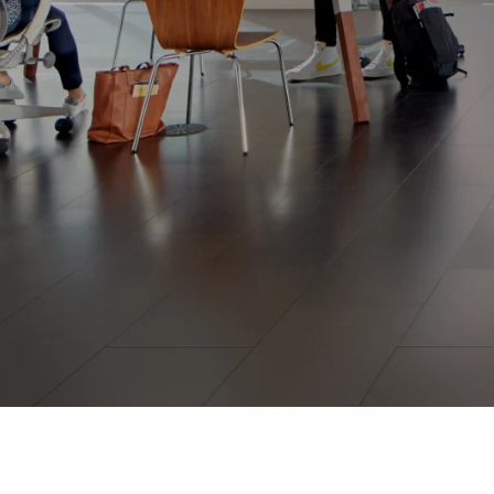
LOGITECH
POUR
LES
PROFESSION