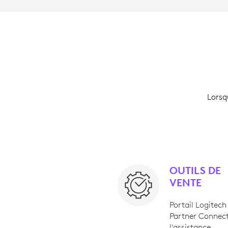
Lorsq
OUTILS DE
VENTE
Portail Logitech
Partner Connec
l'assistance