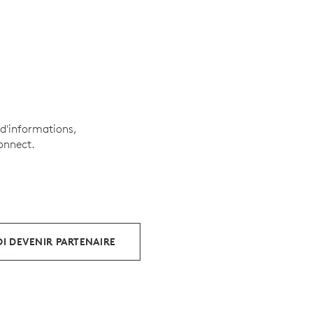
d'informations,
onnect.
I DEVENIR PARTENAIRE