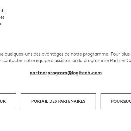
ifs
les
de
n
que quelques-uns des avantages de notre programme. Pour plus 
ez contacter notre équipe d'assistance du programme Partner C
partnerprogram@logitech.com
EUR
PORTAIL DES PARTENAIRES
POURQUO