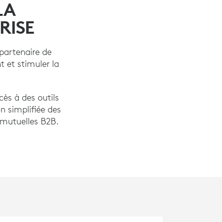
LA
RISE
partenaire de
t et stimuler la
ès à des outils
n simplifiée des
 mutuelles B2B.