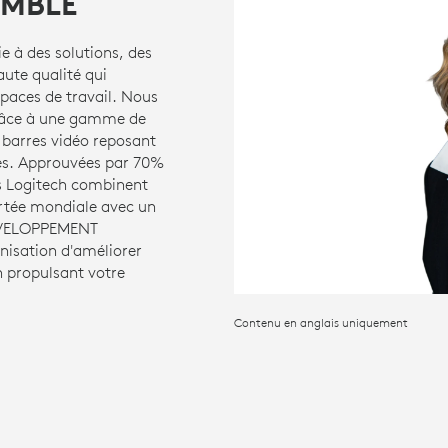
EMBLE
e à des solutions, des
aute qualité qui
spaces de travail. Nous
 grâce à une gamme de
s barres vidéo reposant
aces. Approuvées par 70%
ns Logitech combinent
portée mondiale avec un
ÉVELOPPEMENT
nisation d'améliorer
n propulsant votre
Contenu en anglais uniquement