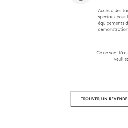
Accès à des tar
spéciaux pour 
équipements 
démonstratio
Ce ne sont là 
veuill
TROUVER UN REVEND