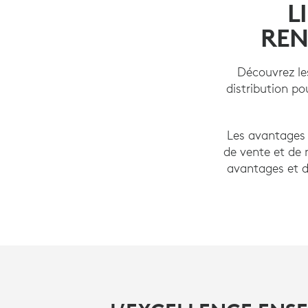
L
REN
Découvrez le
distribution po
Les avantages 
de vente et de 
avantages et d