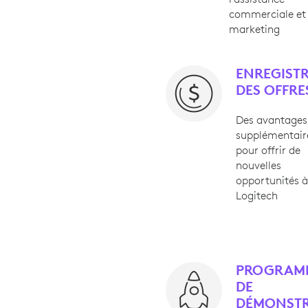
commerciale et
marketing
ENREGIST
DES OFFRE
Des avantages
supplémentair
pour offrir de
nouvelles
opportunités 
Logitech
PROGRAM
DE
DÉMONST