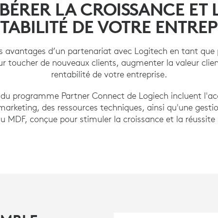
IBÉRER LA CROISSANCE ET 
TABILITÉ DE VOTRE ENTREP
s avantages d’un partenariat avec Logitech en tant que 
ur toucher de nouveaux clients, augmenter la valeur clien
rentabilité de votre entreprise.
du programme Partner Connect de Logiech incluent l'acc
marketing, des ressources techniques, ainsi qu'une gestio
u MDF, conçue pour stimuler la croissance et la réussite