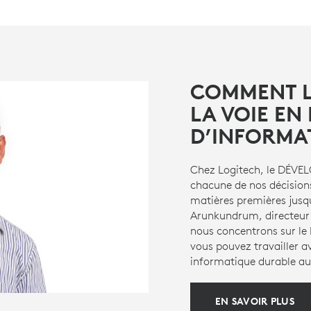
COMMENT L
LA VOIE EN
D’INFORMA
Chez Logitech, le DÉV
chacune de nos décisions
matières premières jusqu
Arunkundrum, directeur
nous concentrons sur 
vous pouvez travailler 
informatique durable aup
EN SAVOIR PLUS