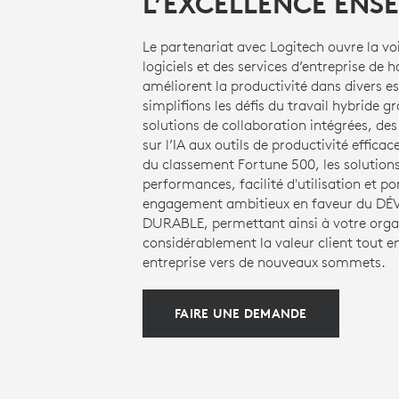
L’EXCELLENCE ENS
Le partenariat avec Logitech ouvre la voi
logiciels et des services d’entreprise de h
améliorent la productivité dans divers e
simplifions les défis du travail hybride
solutions de collaboration intégrées, de
sur l’IA aux outils de productivité effic
du classement Fortune 500, les solutio
performances, facilité d'utilisation et 
engagement ambitieux en faveur du D
DURABLE, permettant ainsi à votre orga
considérablement la valeur client tout e
entreprise vers de nouveaux sommets.
FAIRE UNE DEMANDE