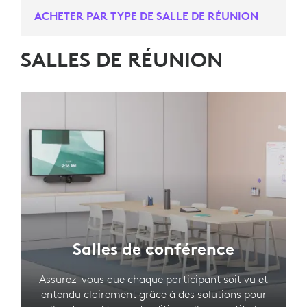
ACHETER PAR TYPE DE SALLE DE RÉUNION
SALLES DE RÉUNION
Salles de conférence
Assurez-vous que chaque participant soit vu et
entendu clairement grâce à des solutions pour