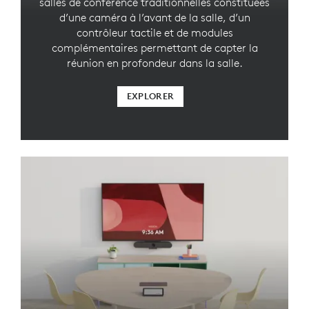
salles de conférence traditionnelles constituées
d’une caméra à l’avant de la salle, d’un
contrôleur tactile et de modules
complémentaires permettant de capter la
réunion en profondeur dans la salle.
EXPLORER