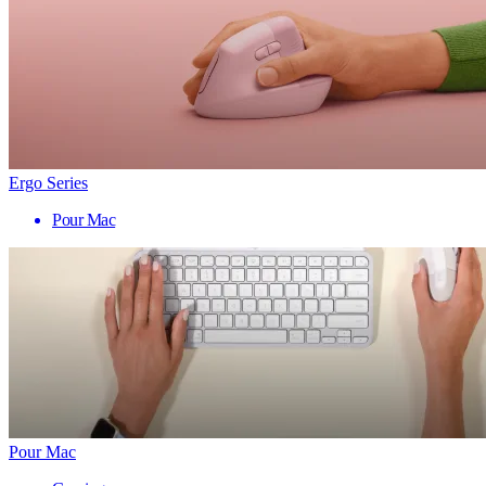
Ergo Series
Pour Mac
Pour Mac