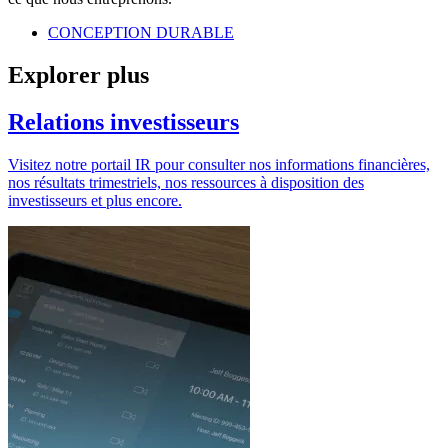
CONCEPTION DURABLE
Explorer plus
Relations investisseurs
Visitez notre portail IR pour consulter nos informations financières,
nos résultats trimestriels, nos ressources à disposition des
investisseurs et plus encore.