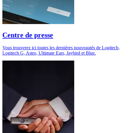
Centre de presse
Vous trouverez ici toutes les dernières nouveautés de Logitech,
Logitech G, Astro, Ultimate Ears, Jaybird et Blue.