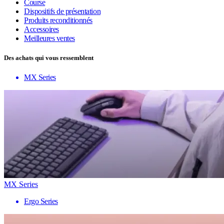
Course
Dispositifs de présentation
Produits reconditionnés
Accessoires
Meilleures ventes
Des achats qui vous ressemblent
MX Series
MX Series
Ergo Series