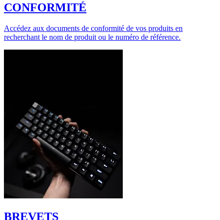
CONFORMITÉ
Accédez aux documents de conformité de vos produits en
recherchant le nom de produit ou le numéro de référence.
BREVETS