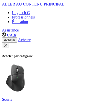
ALLER AU CONTENU PRINCIPAL
Logitech G
Professionnels
Éducation
Assistance
CA,fr
Acheter
Acheter
Acheter par catégorie
Souris