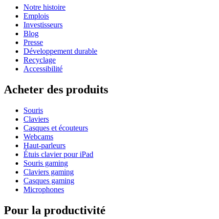
Notre histoire
Emplois
Investisseurs
Blog
Presse
Développement durable
Recyclage
Accessibilité
Acheter des produits
Souris
Claviers
Casques et écouteurs
Webcams
Haut-parleurs
Étuis clavier pour iPad
Souris gaming
Claviers gaming
Casques gaming
Microphones
Pour la productivité