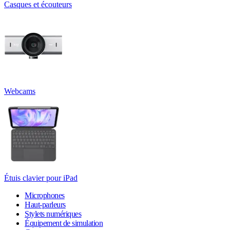
Casques et écouteurs
Webcams
Étuis clavier pour iPad
Microphones
Haut-parleurs
Stylets numériques
Équipement de simulation