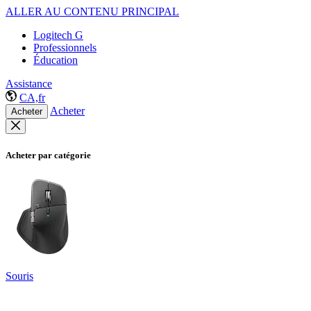
ALLER AU CONTENU PRINCIPAL
Logitech G
Professionnels
Éducation
Assistance
CA,fr
Acheter
Acheter
Acheter par catégorie
Souris