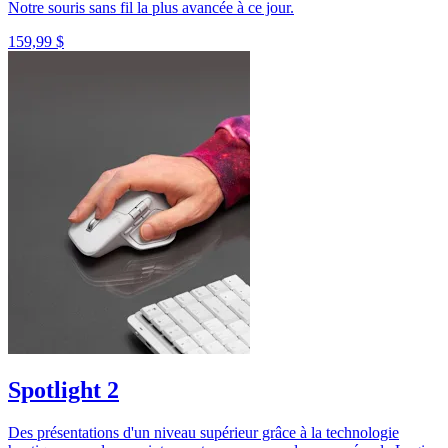
Notre souris sans fil la plus avancée à ce jour.
159,99 $
Spotlight 2
Des présentations d'un niveau supérieur grâce à la technologie