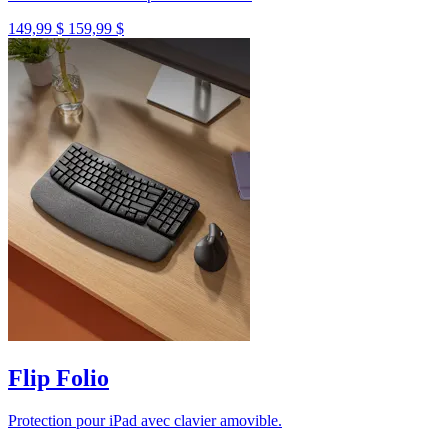
149,99 $
159,99 $
Flip Folio
Protection pour iPad avec clavier amovible.