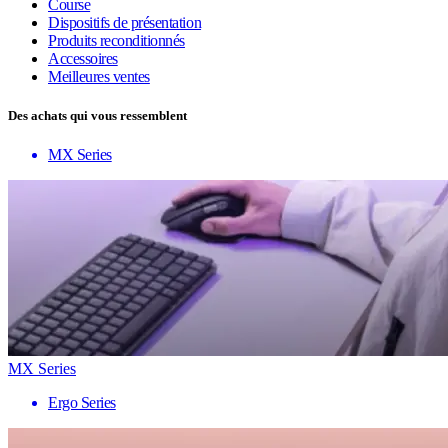
Course
Dispositifs de présentation
Produits reconditionnés
Accessoires
Meilleures ventes
Des achats qui vous ressemblent
MX Series
MX Series
Ergo Series