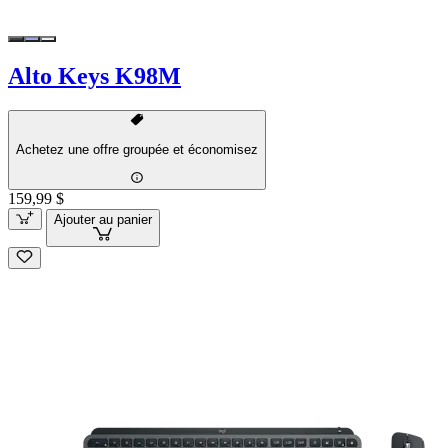
Alto Keys K98M
Achetez une offre groupée et économisez
159,99 $
Ajouter au panier