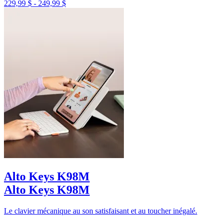
229,99 $
-
249,99 $
Alto Keys K98M
Alto Keys K98M
Le clavier mécanique au son satisfaisant et au toucher inégalé.