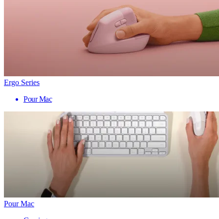
Ergo Series
Pour Mac
Pour Mac