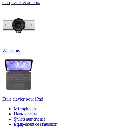
Casques et écouteurs
Webcams
Étuis clavier pour iPad
Microphones
Haut-parleurs
Stylets numériques
Équipement de simulation