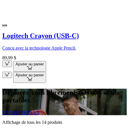
Logitech Crayon (USB-C)
Conçu avec la technologie Apple Pencil.
89,99 $
Ajouter au panier
Ajouter au panier
Déplacez-vous librement avec des outils
portables
EN SAVOIR PLUS
Affichage de tous les 14 produits