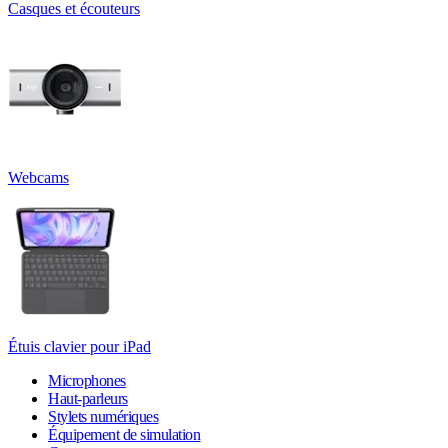
Casques et écouteurs
Webcams
Étuis clavier pour iPad
Microphones
Haut-parleurs
Stylets numériques
Équipement de simulation