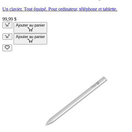
Un clavier. Tout équipé. Pour ordinateur, téléphone et tablette.
99,99 $
Ajouter au panier
Ajouter au panier