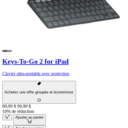
Keys-To-Go 2 for iPad
Clavier ultra-portable avec protection
Achetez une offre groupée et économisez
89,99 $
99,99 $
10% de réduction
Ajouter au panier