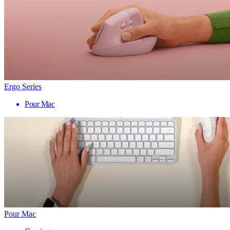
Ergo Series
Pour Mac
Pour Mac