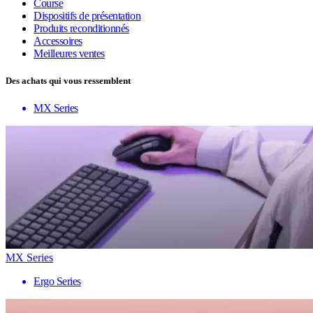
Course
Dispositifs de présentation
Produits reconditionnés
Accessoires
Meilleures ventes
Des achats qui vous ressemblent
MX Series
MX Series
Ergo Series