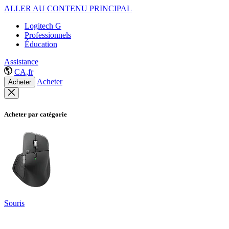
ALLER AU CONTENU PRINCIPAL
Logitech G
Professionnels
Éducation
Assistance
CA,fr
Acheter
Acheter
Acheter par catégorie
Souris