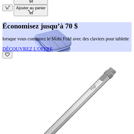
Ajouter au panier
Économisez jusqu’à 70 $
lorsque vous combinez le Mobi Fold avec des claviers pour tablette
DÉCOUVREZ L'OFFRE