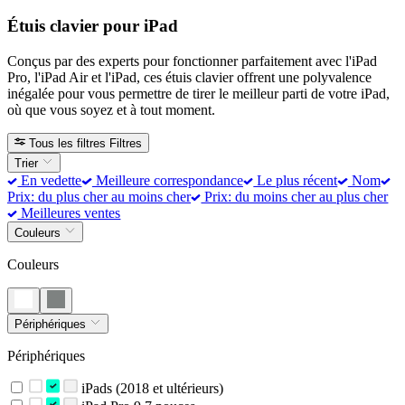
Étuis clavier pour iPad
Conçus par des experts pour fonctionner parfaitement avec l'iPad
Pro, l'iPad Air et l'iPad, ces étuis clavier offrent une polyvalence
inégalée pour vous permettre de tirer le meilleur parti de votre iPad,
où que vous soyez et à tout moment.
Tous les filtres
Filtres
Trier
En vedette
Meilleure correspondance
Le plus récent
Nom
Prix: du plus cher au moins cher
Prix: du moins cher au plus cher
Meilleures ventes
Couleurs
Couleurs
Périphériques
Périphériques
iPads (2018 et ultérieurs)