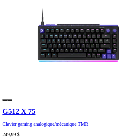
G512 X 75
Clavier gaming analogique/mécanique TMR
249,99 $