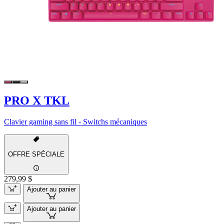
PRO X TKL
Clavier gaming sans fil - Switchs mécaniques
OFFRE SPÉCIALE
279,99 $
Ajouter au panier
Ajouter au panier