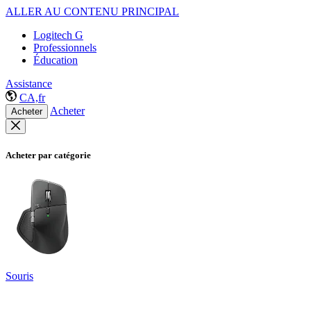
ALLER AU CONTENU PRINCIPAL
Logitech G
Professionnels
Éducation
Assistance
CA,fr
Acheter
Acheter
Acheter par catégorie
Souris