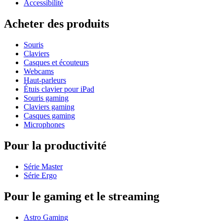
Accessibilité
Acheter des produits
Souris
Claviers
Casques et écouteurs
Webcams
Haut-parleurs
Étuis clavier pour iPad
Souris gaming
Claviers gaming
Casques gaming
Microphones
Pour la productivité
Série Master
Série Ergo
Pour le gaming et le streaming
Astro Gaming