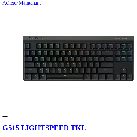
Acheter Maintenant
G515 LIGHTSPEED TKL