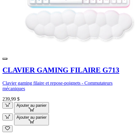
CLAVIER GAMING FILAIRE G713
Clavier gaming filaire et repose-poignets - Commutateurs
mécaniques
239,99 $
Ajouter au panier
Ajouter au panier