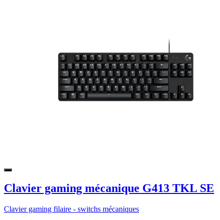
Clavier gaming mécanique G413 TKL SE
Clavier gaming filaire - switchs mécaniques