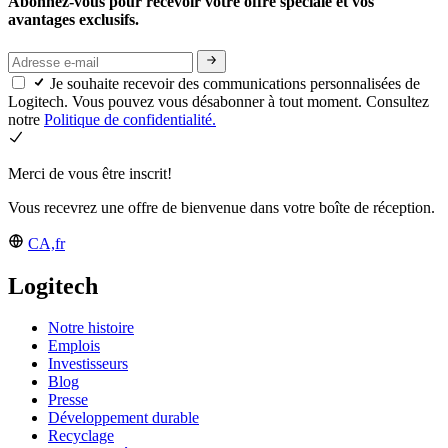
Abonnez-vous pour recevoir votre offre spéciale et vos
avantages exclusifs.
Je souhaite recevoir des communications personnalisées de
Logitech. Vous pouvez vous désabonner à tout moment. Consultez
notre
Politique de confidentialité.
Merci de vous être inscrit!
Vous recevrez une offre de bienvenue dans votre boîte de réception.
CA,fr
Logitech
Notre histoire
Emplois
Investisseurs
Blog
Presse
Développement durable
Recyclage