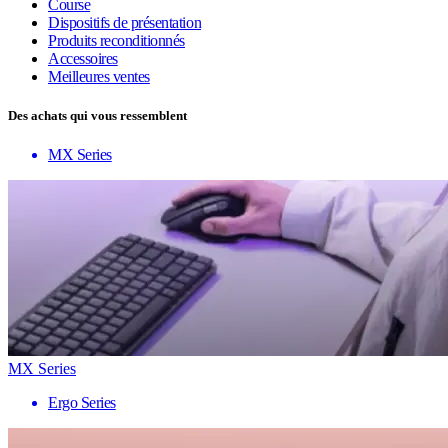
Course
Dispositifs de présentation
Produits reconditionnés
Accessoires
Meilleures ventes
Des achats qui vous ressemblent
MX Series
MX Series
Ergo Series