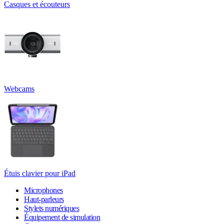
Casques et écouteurs
Webcams
Étuis clavier pour iPad
Microphones
Haut-parleurs
Stylets numériques
Équipement de simulation