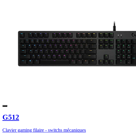
G512
Clavier gaming filaire - switchs mécaniques