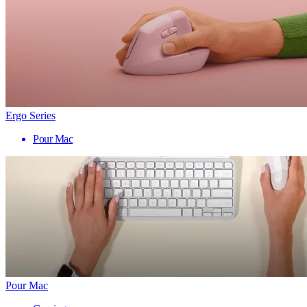
Ergo Series
Pour Mac
Pour Mac