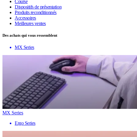
Course
Dispositifs de présentation
Produits reconditionnés
Accessoires
Meilleures ventes
Des achats qui vous ressemblent
MX Series
MX Series
Ergo Series