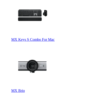
MX Keys S Combo For Mac
MX Brio