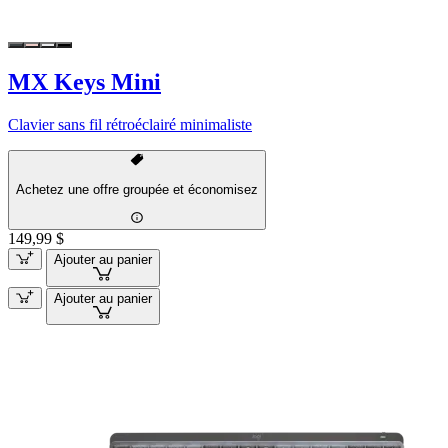
MX Keys Mini
Clavier sans fil rétroéclairé minimaliste
Achetez une offre groupée et économisez
149,99 $
Ajouter au panier
Ajouter au panier