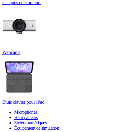
Casques et écouteurs
Webcams
Étuis clavier pour iPad
Microphones
Haut-parleurs
Stylets numériques
Équipement de simulation