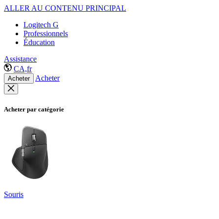
ALLER AU CONTENU PRINCIPAL
Logitech G
Professionnels
Éducation
Assistance
CA,fr
Acheter
Acheter
Acheter par catégorie
Souris