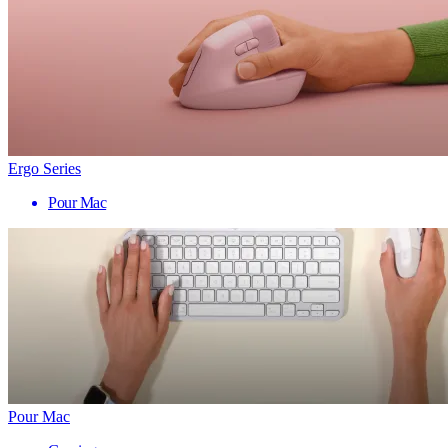
Ergo Series
Pour Mac
Pour Mac