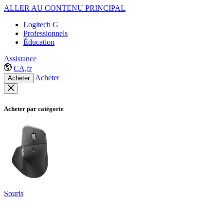
ALLER AU CONTENU PRINCIPAL
Logitech G
Professionnels
Éducation
Assistance
CA,fr
Acheter
Acheter
Acheter par catégorie
Souris