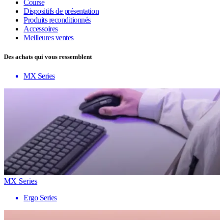
Course
Dispositifs de présentation
Produits reconditionnés
Accessoires
Meilleures ventes
Des achats qui vous ressemblent
MX Series
MX Series
Ergo Series