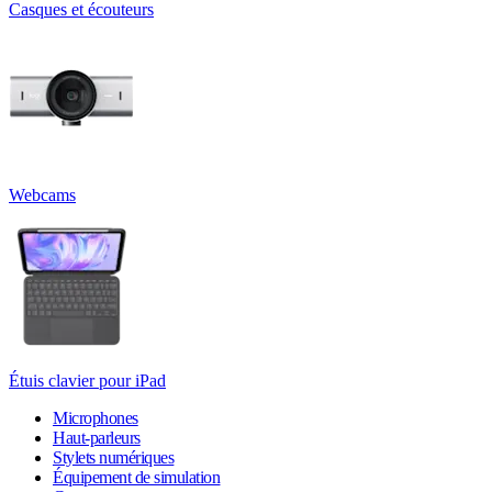
Casques et écouteurs
Webcams
Étuis clavier pour iPad
Microphones
Haut-parleurs
Stylets numériques
Équipement de simulation