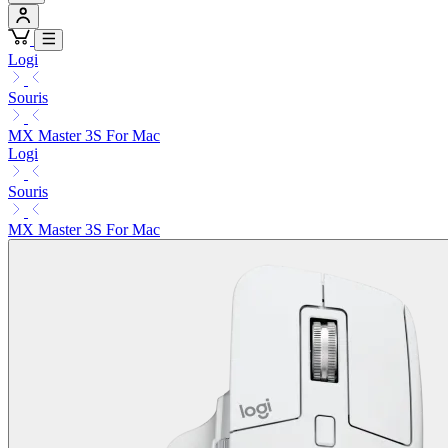
Logi
Souris
MX Master 3S For Mac
Logi
Souris
MX Master 3S For Mac