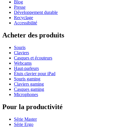
Blog
Presse
Développement durable
Recyclage
Accessibilité
Acheter des produits
Souris
Claviers
Casques et écouteurs
Webcams
Haut-parleurs
Étuis clavier pour iPad
Souris gaming
Claviers gaming
Casques gaming
Microphones
Pour la productivité
Série Master
Série Ergo