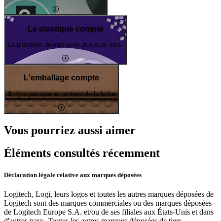
Le plastique compte
Le plastique devrait avoir plusieurs vies.
L'emballage compte
Il n'y a pas que le contenu de la boîte
Vous pourriez aussi aimer
Éléments consultés récemment
Déclaration légale relative aux marques déposées
Logitech, Logi, leurs logos et toutes les autres marques déposées de
Logitech sont des marques commerciales ou des marques déposées
de Logitech Europe S.A. et/ou de ses filiales aux États-Unis et dans
d'autres pays. Toutes les autres marques déposées de tiers