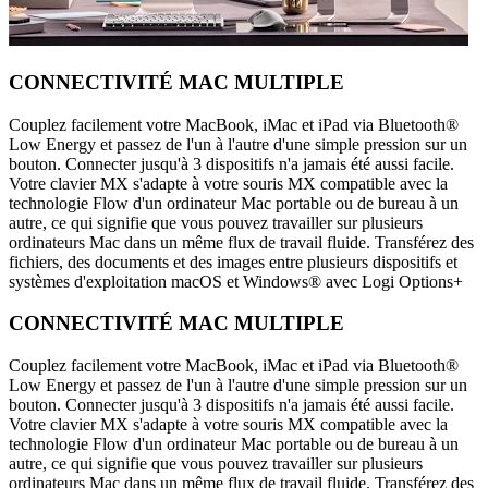
CONNECTIVITÉ MAC MULTIPLE
Couplez facilement votre MacBook, iMac et iPad via Bluetooth®
Low Energy et passez de l'un à l'autre d'une simple pression sur un
bouton. Connecter jusqu'à 3 dispositifs n'a jamais été aussi facile.
Votre clavier MX s'adapte à votre souris MX compatible avec la
technologie Flow d'un ordinateur Mac portable ou de bureau à un
autre, ce qui signifie que vous pouvez travailler sur plusieurs
ordinateurs Mac dans un même flux de travail fluide. Transférez des
fichiers, des documents et des images entre plusieurs dispositifs et
systèmes d'exploitation macOS et Windows® avec Logi Options+
CONNECTIVITÉ MAC MULTIPLE
Couplez facilement votre MacBook, iMac et iPad via Bluetooth®
Low Energy et passez de l'un à l'autre d'une simple pression sur un
bouton. Connecter jusqu'à 3 dispositifs n'a jamais été aussi facile.
Votre clavier MX s'adapte à votre souris MX compatible avec la
technologie Flow d'un ordinateur Mac portable ou de bureau à un
autre, ce qui signifie que vous pouvez travailler sur plusieurs
ordinateurs Mac dans un même flux de travail fluide. Transférez des