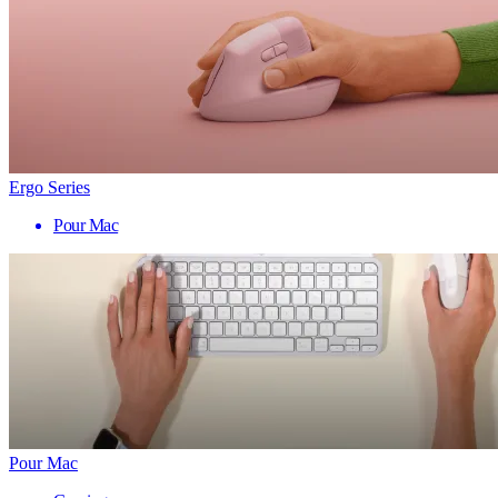
Ergo Series
Pour Mac
Pour Mac