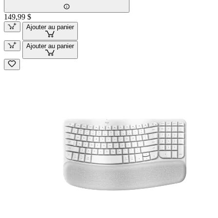
149,99 $
Ajouter au panier
Ajouter au panier