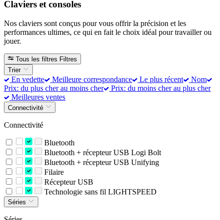
Claviers et consoles
Nos claviers sont conçus pour vous offrir la précision et les
performances ultimes, ce qui en fait le choix idéal pour travailler ou
jouer.
Tous les filtres
Filtres
Trier
En vedette
Meilleure correspondance
Le plus récent
Nom
Prix: du plus cher au moins cher
Prix: du moins cher au plus cher
Meilleures ventes
Connectivité
Connectivité
Bluetooth
Bluetooth + récepteur USB Logi Bolt
Bluetooth + récepteur USB Unifying
Filaire
Récepteur USB
Technologie sans fil LIGHTSPEED
Séries
Séries