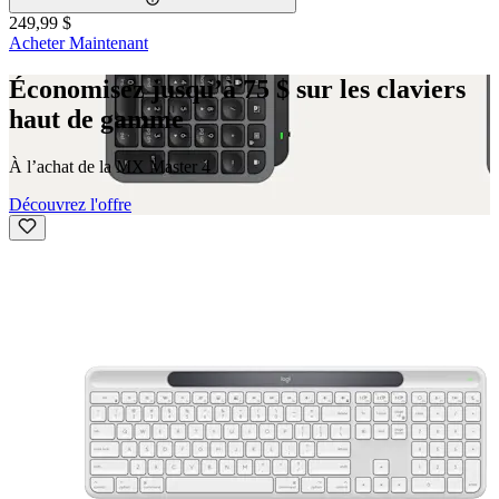
249,99 $
Acheter Maintenant
Économisez jusqu’à 75 $ sur les claviers
haut de gamme
À l’achat de la MX Master 4
Découvrez l'offre