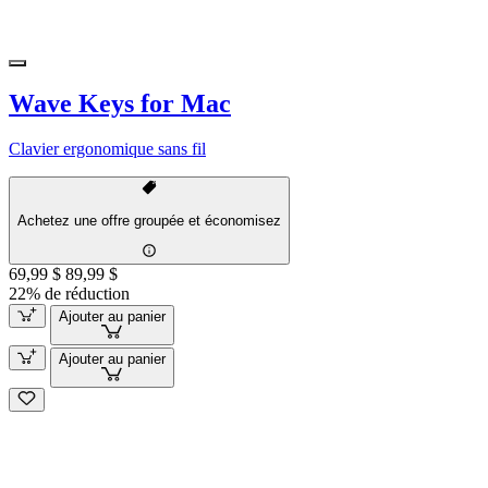
Wave Keys for Mac
Clavier ergonomique sans fil
Achetez une offre groupée et économisez
69,99 $
89,99 $
22% de réduction
Ajouter au panier
Ajouter au panier