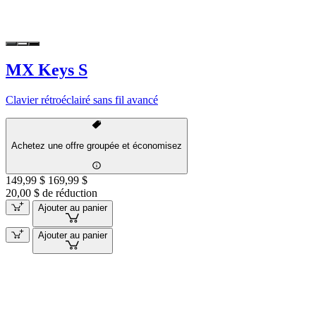
MX Keys S
Clavier rétroéclairé sans fil avancé
Achetez une offre groupée et économisez
149,99 $
169,99 $
20,00 $ de réduction
Ajouter au panier
Ajouter au panier