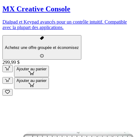
MX Creative Console
Dialpad et Keypad avancés pour un contrôle intuitif. Compatible
avec la plupart des applications.
Achetez une offre groupée et économisez
299,99 $
Ajouter au panier
Ajouter au panier