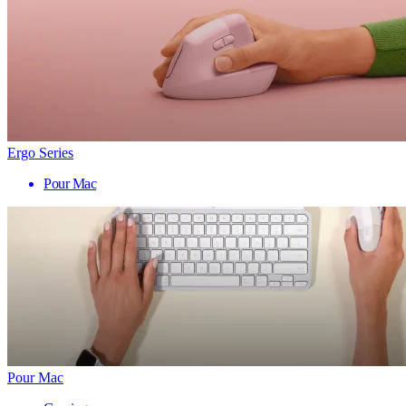
Ergo Series
Pour Mac
Pour Mac