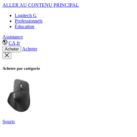
ALLER AU CONTENU PRINCIPAL
Logitech G
Professionnels
Éducation
Assistance
CA,fr
Acheter
Acheter
Acheter par catégorie
Souris