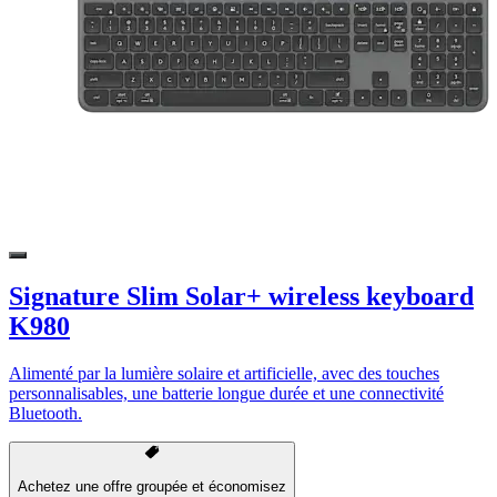
Signature Slim Solar+ wireless keyboard
K980
Alimenté par la lumière solaire et artificielle, avec des touches
personnalisables, une batterie longue durée et une connectivité
Bluetooth.
Achetez une offre groupée et économisez