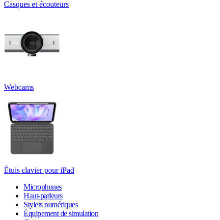
Casques et écouteurs
Webcams
Étuis clavier pour iPad
Microphones
Haut-parleurs
Stylets numériques
Équipement de simulation