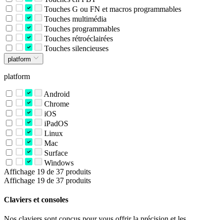
Touches G ou FN et macros programmables
Touches multimédia
Touches programmables
Touches rétroéclairées
Touches silencieuses
platform
platform
Android
Chrome
iOS
iPadOS
Linux
Mac
Surface
Windows
Affichage 19 de 37 produits
Affichage 19 de 37 produits
Claviers et consoles
Nos claviers sont conçus pour vous offrir la précision et les