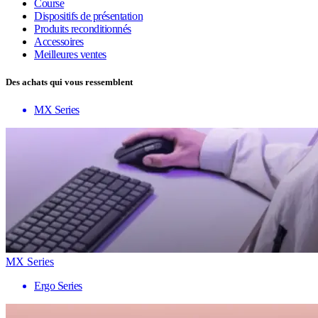
Course
Dispositifs de présentation
Produits reconditionnés
Accessoires
Meilleures ventes
Des achats qui vous ressemblent
MX Series
MX Series
Ergo Series