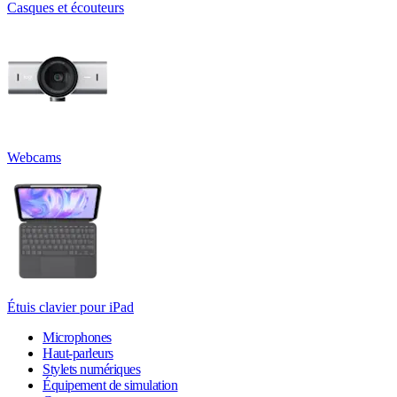
Casques et écouteurs
Webcams
Étuis clavier pour iPad
Microphones
Haut-parleurs
Stylets numériques
Équipement de simulation