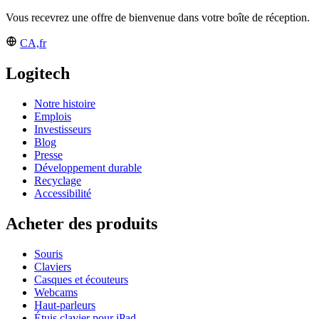
Vous recevrez une offre de bienvenue dans votre boîte de réception.
CA,fr
Logitech
Notre histoire
Emplois
Investisseurs
Blog
Presse
Développement durable
Recyclage
Accessibilité
Acheter des produits
Souris
Claviers
Casques et écouteurs
Webcams
Haut-parleurs
Étuis clavier pour iPad