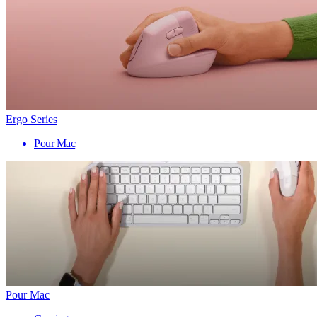
Ergo Series
Pour Mac
Pour Mac