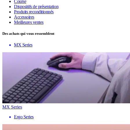
Course
Dispositifs de présentation
Produits reconditionnés
Accessoires
Meilleures ventes
Des achats qui vous ressemblent
MX Series
MX Series
Ergo Series