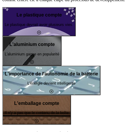
Le plastique compte
Le plastique devrait avoir plusieurs vies.
L'aluminium compte
L'aluminium gagne en popularité
L'importance de l'autonomie de la batterie
L'énergie devient intelligente
L'emballage compte
Il n'y a pas que le contenu de la boîte