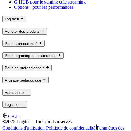
G HUB pour le gaming et le streaming
Options+ pour les performances
Logitech
Acheter des produits
Pour la productivité
Pour le gaming et le streaming
Pour les professionnels
À usage pédagogique
Assistance
Logiciels
CA,fr
©2026 Logitech. Tous droits réservés
Conditions d'utilisation
Politique de confidentialité
Paramètres des