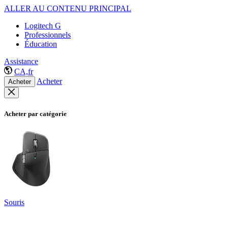
ALLER AU CONTENU PRINCIPAL
Logitech G
Professionnels
Éducation
Assistance
CA,fr
Acheter
Acheter
Acheter par catégorie
Souris