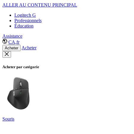
ALLER AU CONTENU PRINCIPAL
Logitech G
Professionnels
Éducation
Assistance
CA,fr
Acheter
Acheter
Acheter par catégorie
Souris