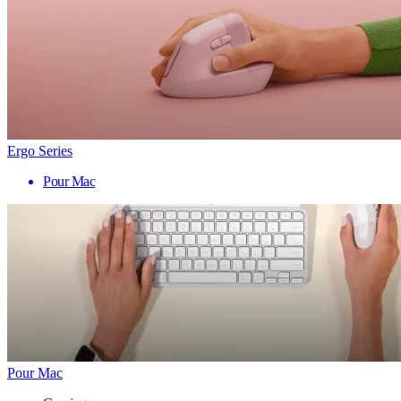
Ergo Series
Pour Mac
Pour Mac