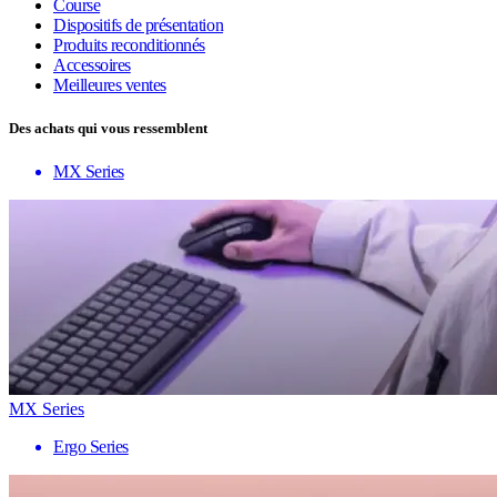
Course
Dispositifs de présentation
Produits reconditionnés
Accessoires
Meilleures ventes
Des achats qui vous ressemblent
MX Series
MX Series
Ergo Series