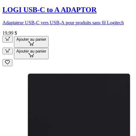
LOGI USB-C to A ADAPTOR
Adaptateur USB-C vers USB-A pour produits sans fil Logitech
19,99 $
Ajouter au panier
Ajouter au panier