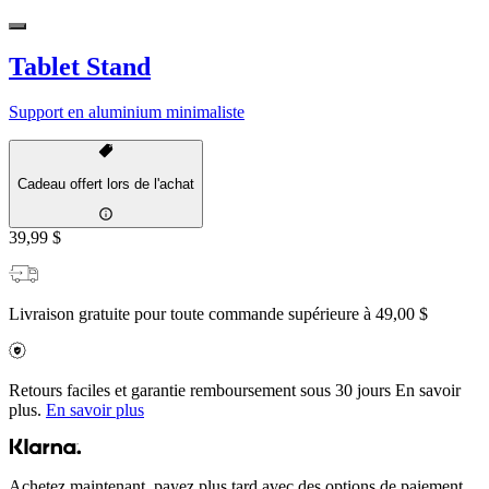
Tablet Stand
Support en aluminium minimaliste
Cadeau offert lors de l'achat
39,99 $
Livraison gratuite pour toute commande supérieure à 49,00 $
Retours faciles et garantie remboursement sous 30 jours En savoir
plus.
En savoir plus
Achetez maintenant, payez plus tard avec des options de paiement