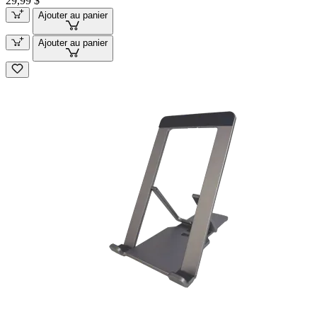
29,99 $
Ajouter au panier
Ajouter au panier