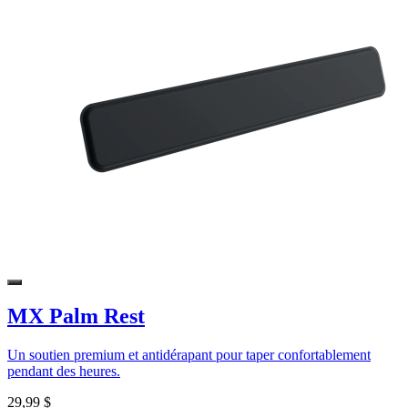
MX Palm Rest
Un soutien premium et antidérapant pour taper confortablement
pendant des heures.
29,99 $