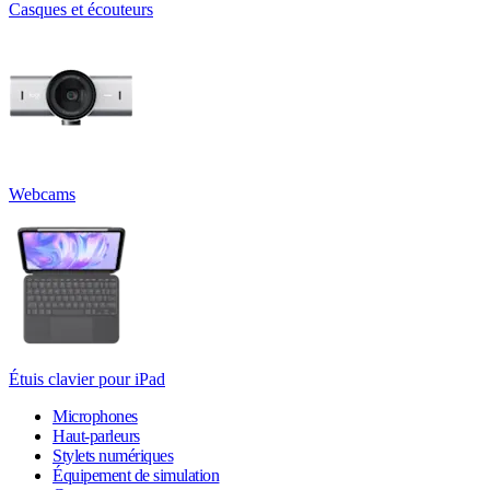
Casques et écouteurs
Webcams
Étuis clavier pour iPad
Microphones
Haut-parleurs
Stylets numériques
Équipement de simulation