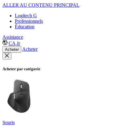
ALLER AU CONTENU PRINCIPAL
Logitech G
Professionnels
Éducation
Assistance
CA,fr
Acheter
Acheter
Acheter par catégorie
Souris