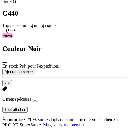
Série G
G440
Tapis de souris gaming rigide
29,99 $
Couleur
Noir
En stock Prêt pour l'expédition.
Ajouter au panier
Offres spéciales
(1)
Tout afficher
Économisez 25 %
sur les tapis de souris lorsque vous achetez le
PRO X2 SuperStrike.
Magasinez maintenant.