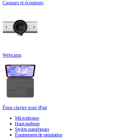
Casques et écouteurs
Webcams
Étuis clavier pour iPad
Microphones
Haut-parleurs
Stylets numériques
Équipement de simulation