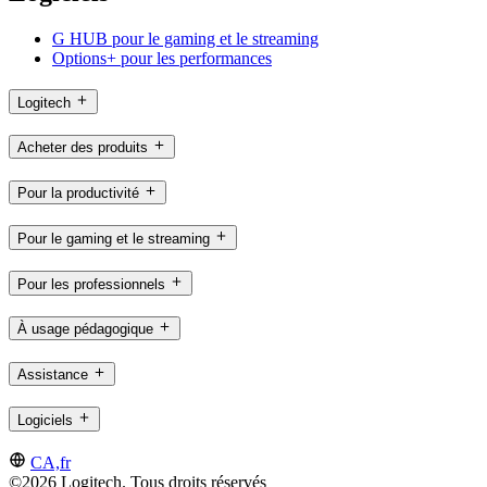
G HUB pour le gaming et le streaming
Options+ pour les performances
Logitech
Acheter des produits
Pour la productivité
Pour le gaming et le streaming
Pour les professionnels
À usage pédagogique
Assistance
Logiciels
CA,fr
©2026 Logitech. Tous droits réservés