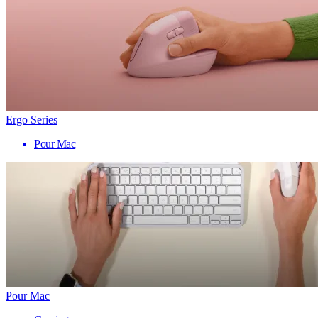
Ergo Series
Pour Mac
Pour Mac