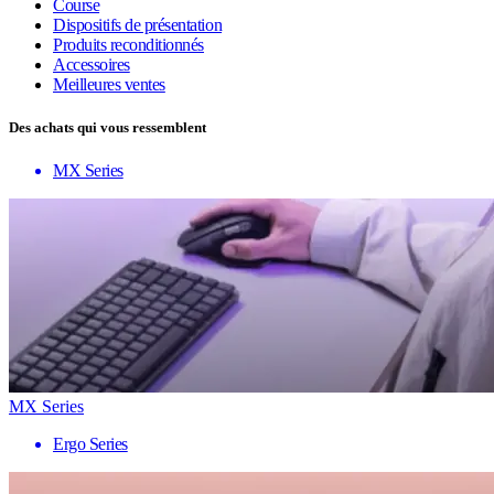
Course
Dispositifs de présentation
Produits reconditionnés
Accessoires
Meilleures ventes
Des achats qui vous ressemblent
MX Series
MX Series
Ergo Series