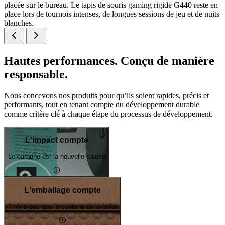
placée sur le bureau. Le tapis de souris gaming rigide G440 reste en
place lors de tournois intenses, de longues sessions de jeu et de nuits
blanches.
Hautes performances. Conçu de manière
responsable.
Nous concevons nos produits pour qu’ils soient rapides, précis et
performants, tout en tenant compte du développement durable
comme critère clé à chaque étape du processus de développement.
L'impact compte
Le carbone est la nouvelle calorie
L'emballage compte
Il n'y a pas que le contenu de la boîte