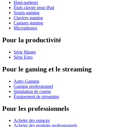
Haut-parleurs
Étuis clavier pour iPad
Souris gaming
Claviers gaming
Casques gaming
Microphones
Pour la productivité
Série Master
Série Ergo
Pour le gaming et le streaming
Astro Gaming
Gaming professionnel
Simulation de course
Équipement de streaming
Pour les professionnels
Acheter des espaces
Acheter des produits professionnels