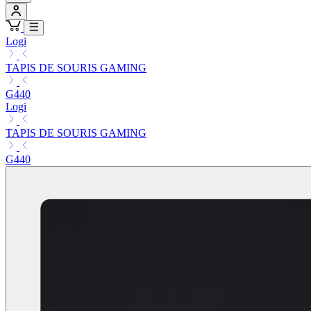
Logi
TAPIS DE SOURIS GAMING
G440
Logi
TAPIS DE SOURIS GAMING
G440