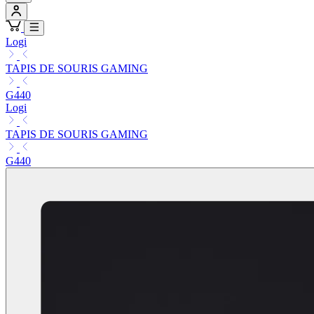
Logi
TAPIS DE SOURIS GAMING
G440
Logi
TAPIS DE SOURIS GAMING
G440