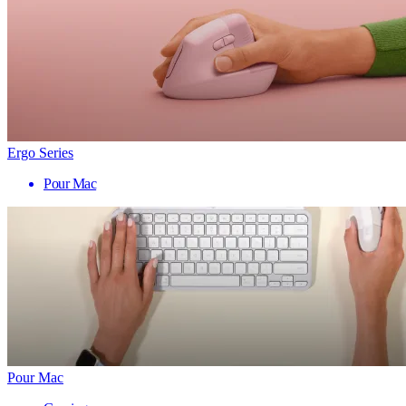
Ergo Series
Pour Mac
Pour Mac