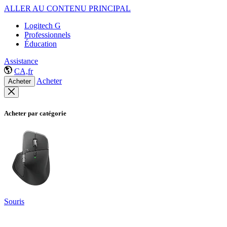
ALLER AU CONTENU PRINCIPAL
Logitech G
Professionnels
Éducation
Assistance
CA,fr
Acheter
Acheter
Acheter par catégorie
Souris