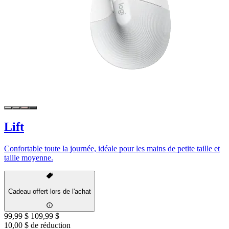
Lift
Confortable toute la journée, idéale pour les mains de petite taille et
taille moyenne.
Cadeau offert lors de l'achat
99,99 $
109,99 $
10,00 $ de réduction