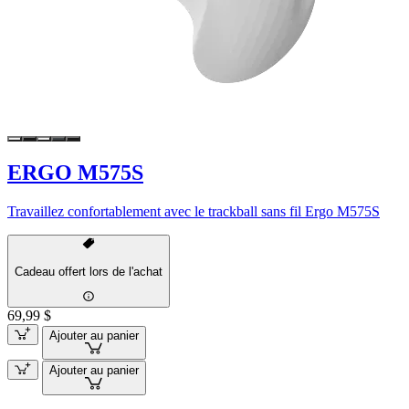
ERGO M575S
Travaillez confortablement avec le trackball sans fil Ergo M575S
Cadeau offert lors de l'achat
69,99 $
Ajouter au panier
Ajouter au panier