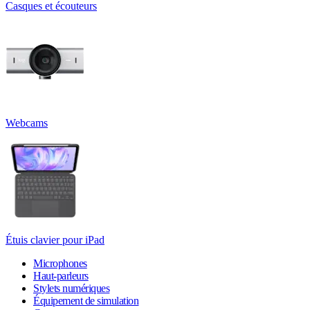
Casques et écouteurs
Webcams
Étuis clavier pour iPad
Microphones
Haut-parleurs
Stylets numériques
Équipement de simulation