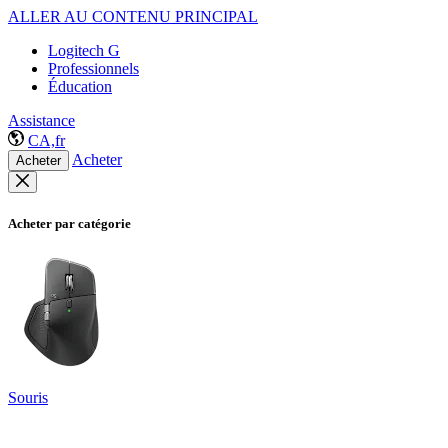
ALLER AU CONTENU PRINCIPAL
Logitech G
Professionnels
Éducation
Assistance
CA,fr
Acheter
Acheter
Acheter par catégorie
Souris