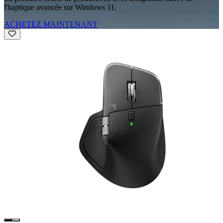
l'haptique avancée sur Windows 11.
ACHETEZ MAINTENANT