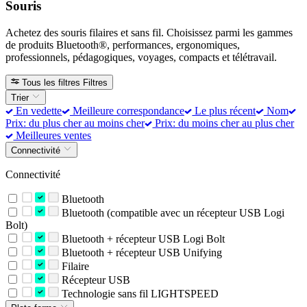
Souris
Achetez des souris filaires et sans fil. Choisissez parmi les gammes
de produits Bluetooth®, performances, ergonomiques,
professionnels, pédagogiques, voyages, compacts et télétravail.
Tous les filtres
Filtres
Trier
En vedette
Meilleure correspondance
Le plus récent
Nom
Prix: du plus cher au moins cher
Prix: du moins cher au plus cher
Meilleures ventes
Connectivité
Connectivité
Bluetooth
Bluetooth (compatible avec un récepteur USB Logi
Bolt)
Bluetooth + récepteur USB Logi Bolt
Bluetooth + récepteur USB Unifying
Filaire
Récepteur USB
Technologie sans fil LIGHTSPEED