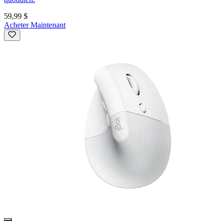
59,99 $
Acheter Maintenant