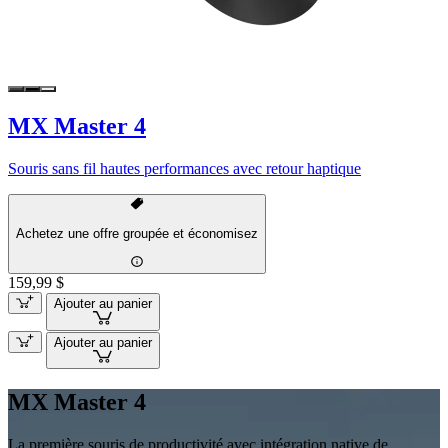
MX Master 4
Souris sans fil hautes performances avec retour haptique
Achetez une offre groupée et économisez
159,99 $
Ajouter au panier
Ajouter au panier
MX Master 4
La première souris de productivité avec intégration native de