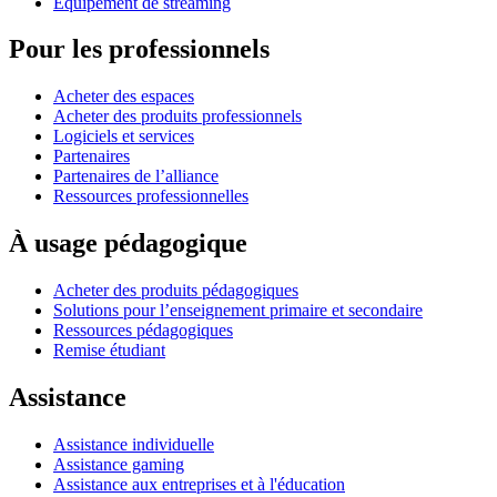
Équipement de streaming
Pour les professionnels
Acheter des espaces
Acheter des produits professionnels
Logiciels et services
Partenaires
Partenaires de l’alliance
Ressources professionnelles
À usage pédagogique
Acheter des produits pédagogiques
Solutions pour l’enseignement primaire et secondaire
Ressources pédagogiques
Remise étudiant
Assistance
Assistance individuelle
Assistance gaming
Assistance aux entreprises et à l'éducation