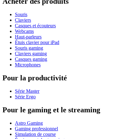
Acheter des produits
Souris
Claviers
Casques et écouteurs
Webcams
Haut-parleurs
Étuis clavier pour iPad
Souris gaming
Claviers gaming
Casques gaming
Microphones
Pour la productivité
Série Master
Série Ergo
Pour le gaming et le streaming
Astro Gaming
Gaming professionnel
Simulation de course