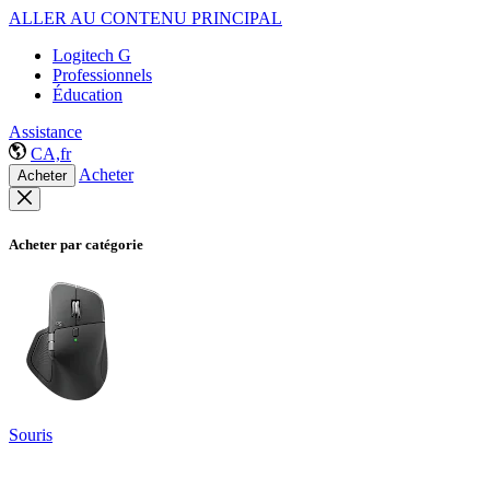
ALLER AU CONTENU PRINCIPAL
Logitech G
Professionnels
Éducation
Assistance
CA,fr
Acheter
Acheter
Acheter par catégorie
Souris