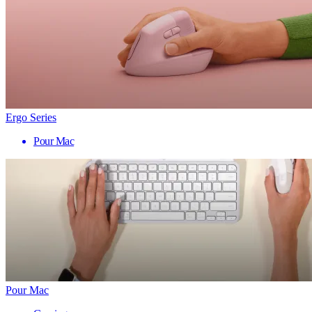
Ergo Series
Pour Mac
Pour Mac