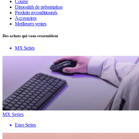
Course
Dispositifs de présentation
Produits reconditionnés
Accessoires
Meilleures ventes
Des achats qui vous ressemblent
MX Series
MX Series
Ergo Series