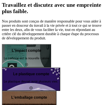
Travaillez et discutez avec une empreinte
plus faible.
Nos produits sont conçus de manière responsable pour vous aider à
passer en douceur du travail à la vie privée et à tout ce qui se trouve
entre les deux, afin de vous faciliter la vie, tout en répondant au
critère clé du développement durable à chaque étape du processus
de développement du produit.
L'impact compte
Le carbone est la nouvelle calorie
Le plastique compte
Le plastique devrait avoir plusieurs vies.
L'emballage compte
Il n'y a pas que le contenu de la boîte