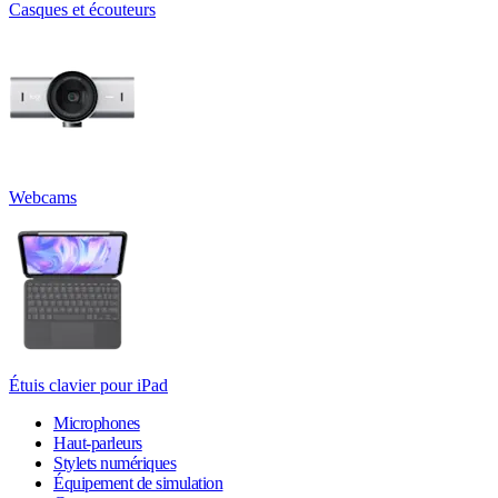
Casques et écouteurs
Webcams
Étuis clavier pour iPad
Microphones
Haut-parleurs
Stylets numériques
Équipement de simulation