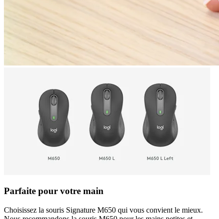
Parfaite pour votre main
Choisissez la souris Signature M650 qui vous convient le mieux.
Nous recommandons la souris M650 pour les mains petites et