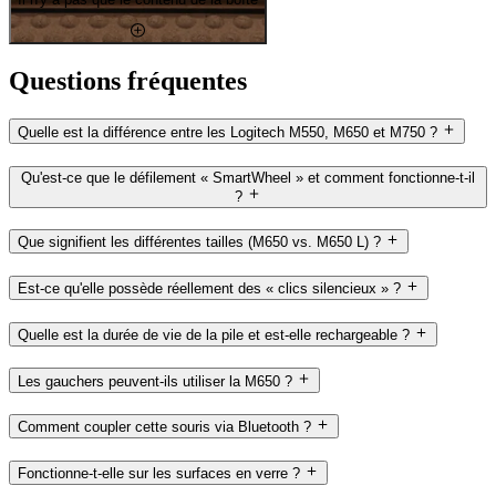
Questions fréquentes
Quelle est la différence entre les Logitech M550, M650 et M750 ?
Qu'est-ce que le défilement « SmartWheel » et comment fonctionne-t-il
?
Que signifient les différentes tailles (M650 vs. M650 L) ?
Est-ce qu'elle possède réellement des « clics silencieux » ?
Quelle est la durée de vie de la pile et est-elle rechargeable ?
Les gauchers peuvent-ils utiliser la M650 ?
Comment coupler cette souris via Bluetooth ?
Fonctionne-t-elle sur les surfaces en verre ?