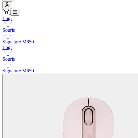
Logi
Souris
Signature M650
Logi
Souris
Signature M650