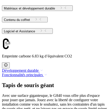
Matériaux et développement durable
Contenu du coffret
Logiciel et Assistance
6.83
Empreinte carbone 6.83 kg d’équivalent CO2
Développement durable
Fonctionnalités principales
Tapis de souris géant
Avec une surface gigantesque, le G840 vous offre plus d'espace
pour jouer que jamais. Jouez avec la liberté de configurer votre
installation comme vous le souhaitez, sans les contraintes d'un tapis
de souris plus petit, et ne laissez pas un espace de souris limité ruiner