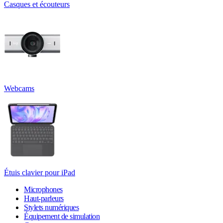
Casques et écouteurs
Webcams
Étuis clavier pour iPad
Microphones
Haut-parleurs
Stylets numériques
Équipement de simulation