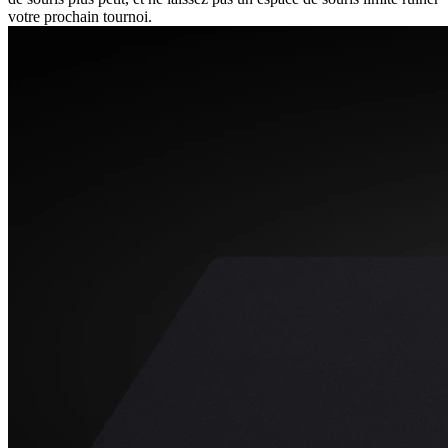
votre prochain tournoi.