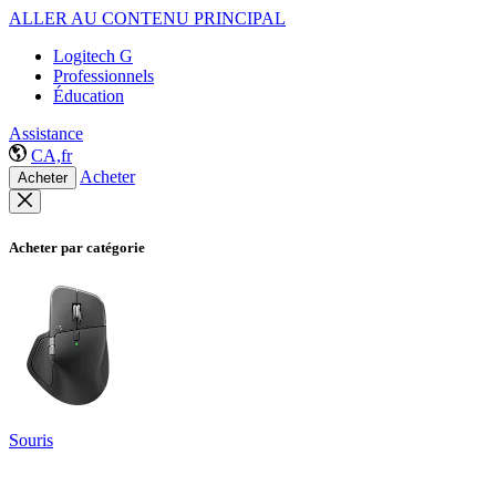
ALLER AU CONTENU PRINCIPAL
Logitech G
Professionnels
Éducation
Assistance
CA,fr
Acheter
Acheter
Acheter par catégorie
Souris