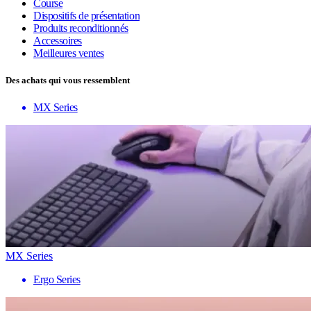
Course
Dispositifs de présentation
Produits reconditionnés
Accessoires
Meilleures ventes
Des achats qui vous ressemblent
MX Series
MX Series
Ergo Series