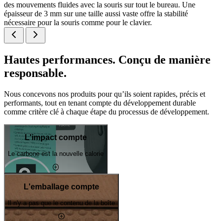
des mouvements fluides avec la souris sur tout le bureau. Une
épaisseur de 3 mm sur une taille aussi vaste offre la stabilité
nécessaire pour la souris comme pour le clavier.
Hautes performances. Conçu de manière
responsable.
Nous concevons nos produits pour qu’ils soient rapides, précis et
performants, tout en tenant compte du développement durable
comme critère clé à chaque étape du processus de développement.
L'impact compte
Le carbone est la nouvelle calorie
L'emballage compte
Il n'y a pas que le contenu de la boîte