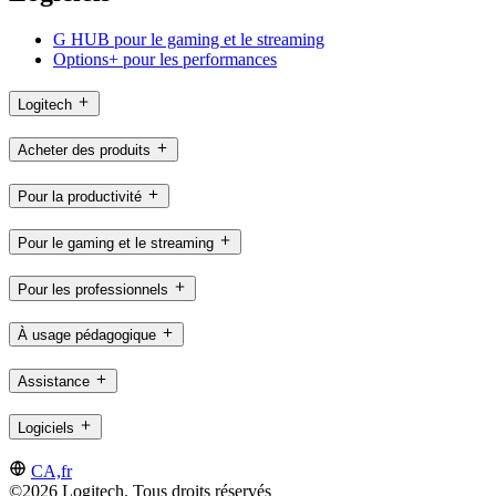
G HUB pour le gaming et le streaming
Options+ pour les performances
Logitech
Acheter des produits
Pour la productivité
Pour le gaming et le streaming
Pour les professionnels
À usage pédagogique
Assistance
Logiciels
CA,fr
©2026 Logitech. Tous droits réservés