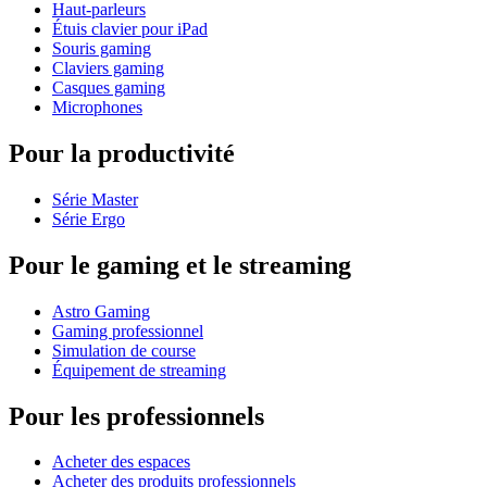
Haut-parleurs
Étuis clavier pour iPad
Souris gaming
Claviers gaming
Casques gaming
Microphones
Pour la productivité
Série Master
Série Ergo
Pour le gaming et le streaming
Astro Gaming
Gaming professionnel
Simulation de course
Équipement de streaming
Pour les professionnels
Acheter des espaces
Acheter des produits professionnels