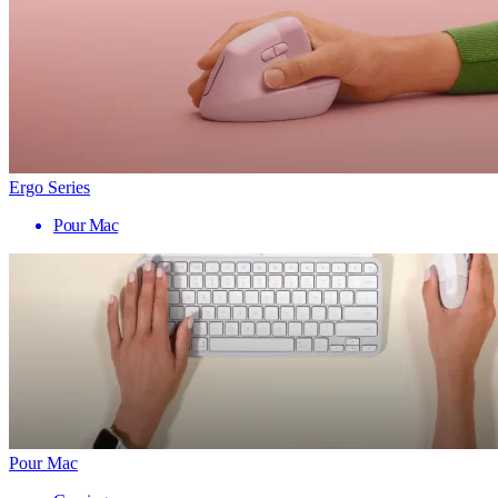
Ergo Series
Pour Mac
Pour Mac