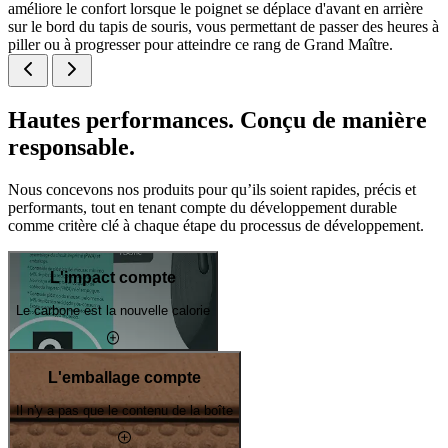
améliore le confort lorsque le poignet se déplace d'avant en arrière
sur le bord du tapis de souris, vous permettant de passer des heures à
piller ou à progresser pour atteindre ce rang de Grand Maître.
Hautes performances. Conçu de manière
responsable.
Nous concevons nos produits pour qu’ils soient rapides, précis et
performants, tout en tenant compte du développement durable
comme critère clé à chaque étape du processus de développement.
L'impact compte
Le carbone est la nouvelle calorie
L'emballage compte
Il n'y a pas que le contenu de la boîte