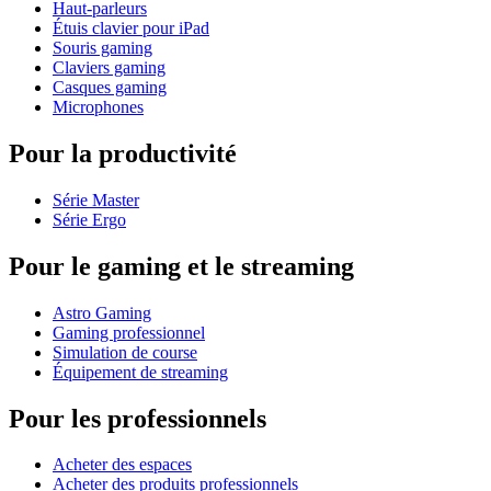
Haut-parleurs
Étuis clavier pour iPad
Souris gaming
Claviers gaming
Casques gaming
Microphones
Pour la productivité
Série Master
Série Ergo
Pour le gaming et le streaming
Astro Gaming
Gaming professionnel
Simulation de course
Équipement de streaming
Pour les professionnels
Acheter des espaces
Acheter des produits professionnels