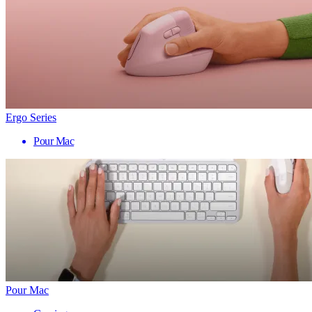
Ergo Series
Pour Mac
Pour Mac