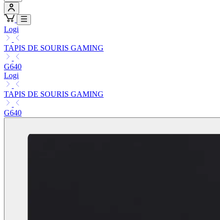
Logi
TAPIS DE SOURIS GAMING
G640
Logi
TAPIS DE SOURIS GAMING
G640