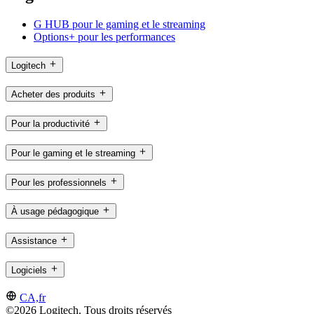
G HUB pour le gaming et le streaming
Options+ pour les performances
Logitech
Acheter des produits
Pour la productivité
Pour le gaming et le streaming
Pour les professionnels
À usage pédagogique
Assistance
Logiciels
CA,fr
©2026 Logitech. Tous droits réservés