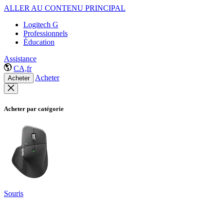
ALLER AU CONTENU PRINCIPAL
Logitech G
Professionnels
Éducation
Assistance
CA,fr
Acheter
Acheter
Acheter par catégorie
Souris