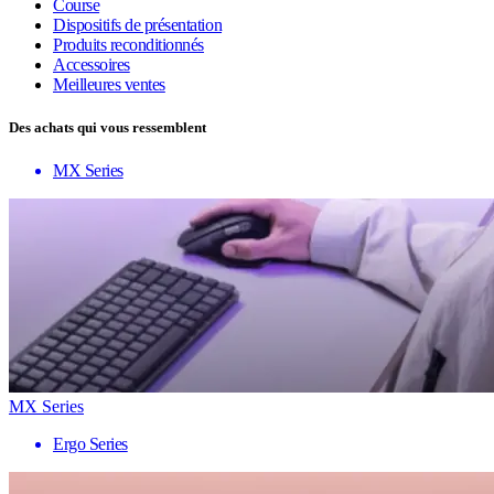
Course
Dispositifs de présentation
Produits reconditionnés
Accessoires
Meilleures ventes
Des achats qui vous ressemblent
MX Series
MX Series
Ergo Series