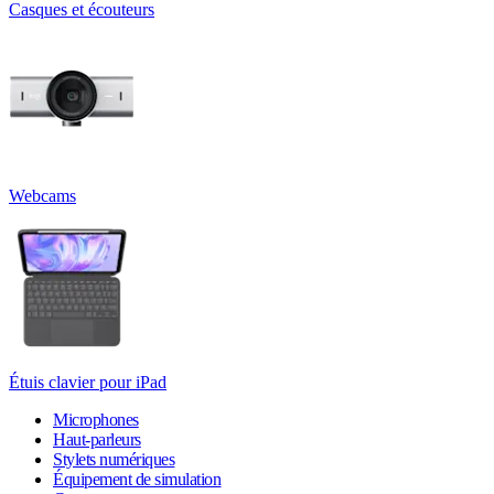
Casques et écouteurs
Webcams
Étuis clavier pour iPad
Microphones
Haut-parleurs
Stylets numériques
Équipement de simulation