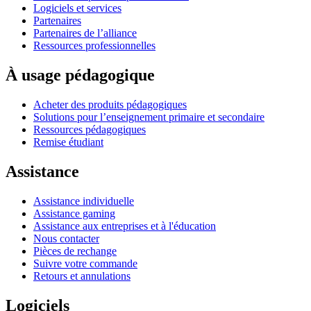
Logiciels et services
Partenaires
Partenaires de l’alliance
Ressources professionnelles
À usage pédagogique
Acheter des produits pédagogiques
Solutions pour l’enseignement primaire et secondaire
Ressources pédagogiques
Remise étudiant
Assistance
Assistance individuelle
Assistance gaming
Assistance aux entreprises et à l'éducation
Nous contacter
Pièces de rechange
Suivre votre commande
Retours et annulations
Logiciels