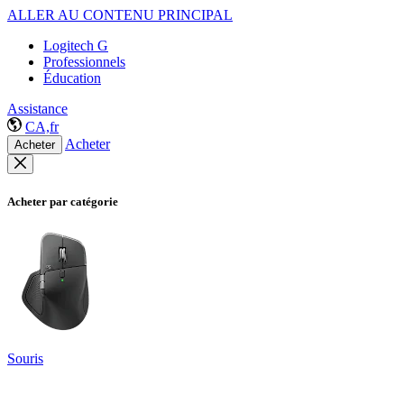
ALLER AU CONTENU PRINCIPAL
Logitech G
Professionnels
Éducation
Assistance
CA,fr
Acheter
Acheter
Acheter par catégorie
Souris