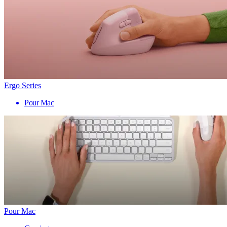
Ergo Series
Pour Mac
Pour Mac