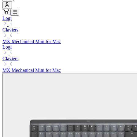
Logi
Claviers
MX Mechanical Mini for Mac
Logi
Claviers
MX Mechanical Mini for Mac