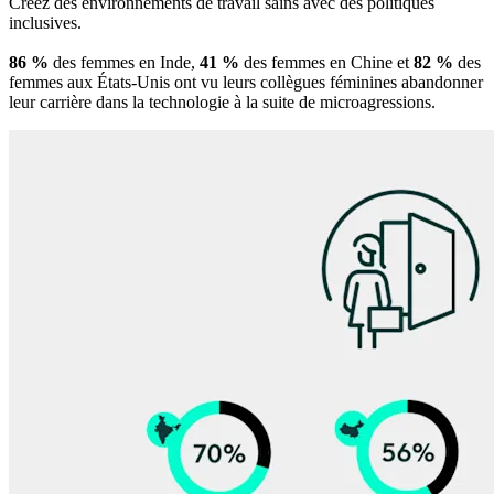
Créez des environnements de travail sains avec des politiques
inclusives.
86 %
des femmes en Inde,
41 %
des femmes en Chine et
82 %
des
femmes aux États-Unis ont vu leurs collègues féminines abandonner
leur carrière dans la technologie à la suite de microagressions.