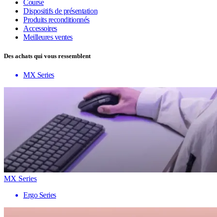
Course
Dispositifs de présentation
Produits reconditionnés
Accessoires
Meilleures ventes
Des achats qui vous ressemblent
MX Series
MX Series
Ergo Series