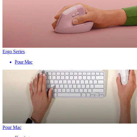
Ergo Series
Pour Mac
Pour Mac