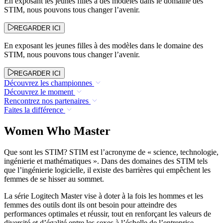
En exposant les jeunes filles à des modèles dans le domaine des
STIM, nous pouvons tous changer l’avenir.
REGARDER ICI
En exposant les jeunes filles à des modèles dans le domaine des
STIM, nous pouvons tous changer l’avenir.
REGARDER ICI
Découvrez les championnes
Découvrez le moment
Rencontrez nos partenaires
Faites la différence
Women Who Master
Que sont les STIM? STIM est l’acronyme de « science, technologie,
ingénierie et mathématiques ». Dans des domaines des STIM tels
que l’ingénierie logicielle, il existe des barrières qui empêchent les
femmes de se hisser au sommet.
La série Logitech Master vise à doter à la fois les hommes et les
femmes des outils dont ils ont besoin pour atteindre des
performances optimales et réussir, tout en renforçant les valeurs de
diversité et d’égalité entre les sexes à l’échelle de l’entreprise