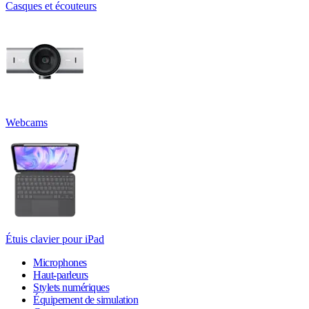
Casques et écouteurs
Webcams
Étuis clavier pour iPad
Microphones
Haut-parleurs
Stylets numériques
Équipement de simulation