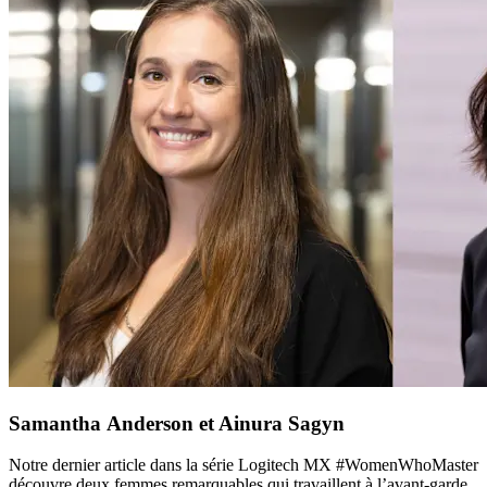
Samantha Anderson et Ainura Sagyn
Notre dernier article dans la série Logitech MX #WomenWhoMaster
découvre deux femmes remarquables qui travaillent à l’avant-garde