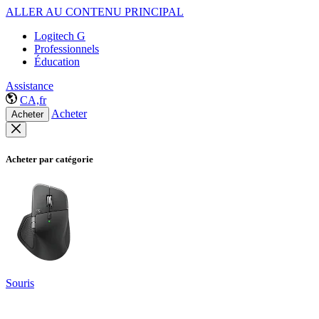
ALLER AU CONTENU PRINCIPAL
Logitech G
Professionnels
Éducation
Assistance
CA,fr
Acheter
Acheter
Acheter par catégorie
Souris