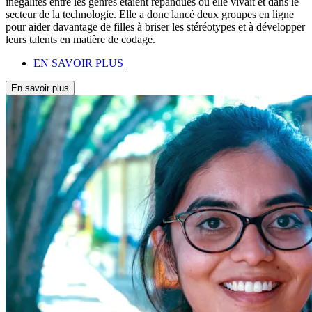
inégalités entre les genres étaient répandues où elle vivait et dans le
secteur de la technologie. Elle a donc lancé deux groupes en ligne
pour aider davantage de filles à briser les stéréotypes et à développer
leurs talents en matière de codage.
EN SAVOIR PLUS
En savoir plus