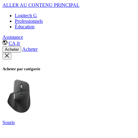
ALLER AU CONTENU PRINCIPAL
Logitech G
Professionnels
Éducation
Assistance
CA,fr
Acheter
Acheter
Acheter par catégorie
Souris