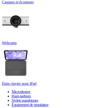
Casques et écouteurs
Webcams
Étuis clavier pour iPad
Microphones
Haut-parleurs
Stylets numériques
Équipement de simulation