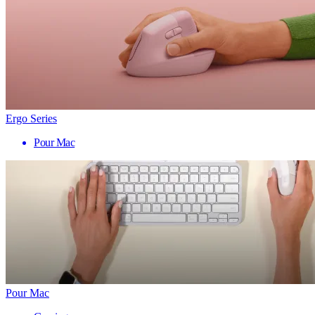
Ergo Series
Pour Mac
Pour Mac