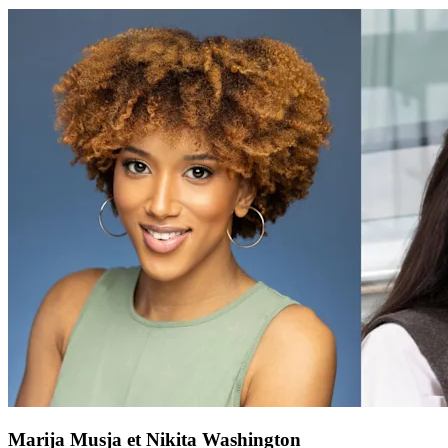
Marija Musja et Nikita Washington