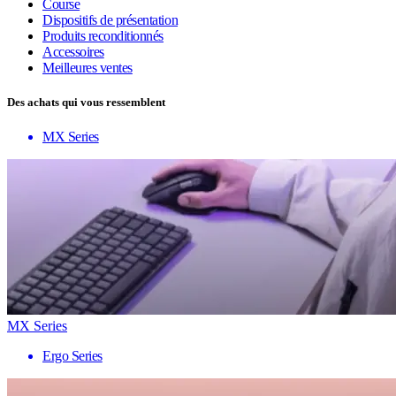
Course
Dispositifs de présentation
Produits reconditionnés
Accessoires
Meilleures ventes
Des achats qui vous ressemblent
MX Series
MX Series
Ergo Series