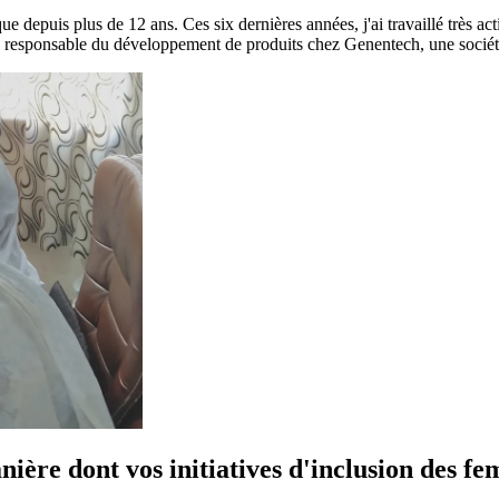
ique depuis plus de 12 ans. Ces six dernières années, j'ai travaillé très 
is responsable du développement de produits chez Genentech, une société 
nière dont vos initiatives d'inclusion des 