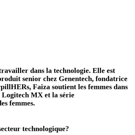
ravailler dans la technologie. Elle est
 produit senior chez Genentech, fondatrice
illHERs, Faiza soutient les femmes dans
 Logitech MX et la série
des femmes.
secteur technologique?