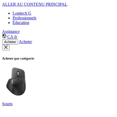
ALLER AU CONTENU PRINCIPAL
Logitech G
Professionnels
Éducation
Assistance
CA,fr
Acheter
Acheter
Acheter par catégorie
Souris