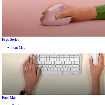
Ergo Series
Pour Mac
Pour Mac