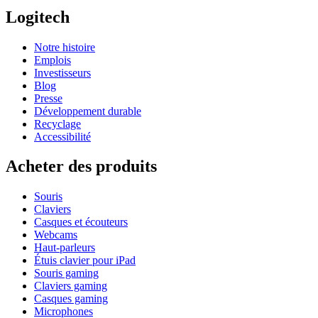
Logitech
Notre histoire
Emplois
Investisseurs
Blog
Presse
Développement durable
Recyclage
Accessibilité
Acheter des produits
Souris
Claviers
Casques et écouteurs
Webcams
Haut-parleurs
Étuis clavier pour iPad
Souris gaming
Claviers gaming
Casques gaming
Microphones