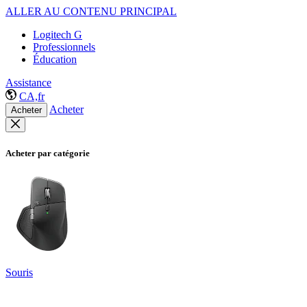
ALLER AU CONTENU PRINCIPAL
Logitech G
Professionnels
Éducation
Assistance
CA,fr
Acheter
Acheter
Acheter par catégorie
Souris