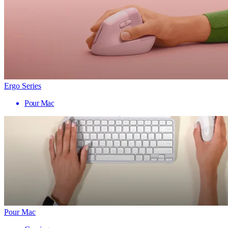
Ergo Series
Pour Mac
Pour Mac