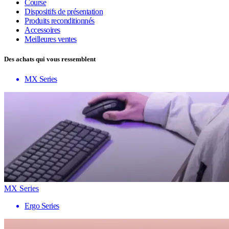
Course
Dispositifs de présentation
Produits reconditionnés
Accessoires
Meilleures ventes
Des achats qui vous ressemblent
MX Series
MX Series
Ergo Series