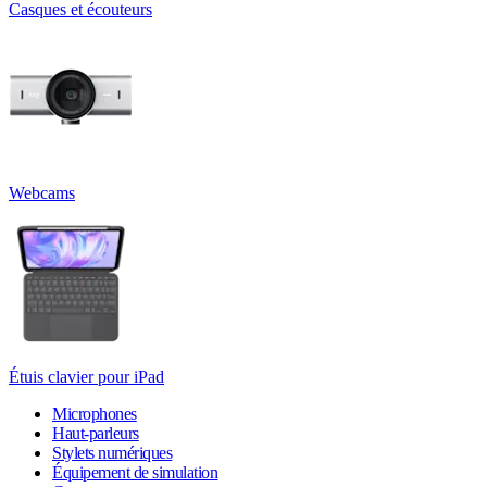
Casques et écouteurs
Webcams
Étuis clavier pour iPad
Microphones
Haut-parleurs
Stylets numériques
Équipement de simulation