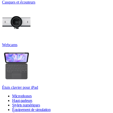
Casques et écouteurs
Webcams
Étuis clavier pour iPad
Microphones
Haut-parleurs
Stylets numériques
Équipement de simulation