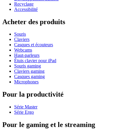
Recyclage
Accessibilité
Acheter des produits
Souris
Claviers
Casques et écouteurs
Webcams
Haut-parleurs
Étuis clavier pour iPad
Souris gaming
Claviers gaming
Casques gaming
Microphones
Pour la productivité
Série Master
Série Ergo
Pour le gaming et le streaming