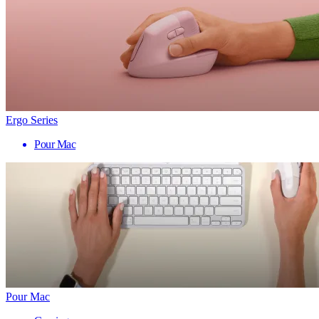
Ergo Series
Pour Mac
Pour Mac