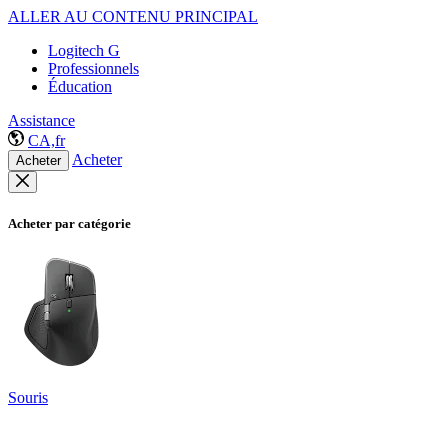
ALLER AU CONTENU PRINCIPAL
Logitech G
Professionnels
Éducation
Assistance
CA,fr
Acheter
Acheter
Acheter par catégorie
Souris