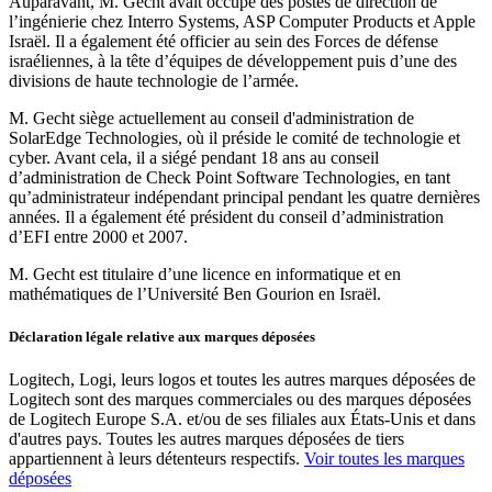
Auparavant, M. Gecht avait occupé des postes de direction de
l’ingénierie chez Interro Systems, ASP Computer Products et Apple
Israël. Il a également été officier au sein des Forces de défense
israéliennes, à la tête d’équipes de développement puis d’une des
divisions de haute technologie de l’armée.
M. Gecht siège actuellement au conseil d'administration de
SolarEdge Technologies, où il préside le comité de technologie et
cyber. Avant cela, il a siégé pendant 18 ans au conseil
d’administration de Check Point Software Technologies, en tant
qu’administrateur indépendant principal pendant les quatre dernières
années. Il a également été président du conseil d’administration
d’EFI entre 2000 et 2007.
M. Gecht est titulaire d’une licence en informatique et en
mathématiques de l’Université Ben Gourion en Israël.
Déclaration légale relative aux marques déposées
Logitech, Logi, leurs logos et toutes les autres marques déposées de
Logitech sont des marques commerciales ou des marques déposées
de Logitech Europe S.A. et/ou de ses filiales aux États-Unis et dans
d'autres pays. Toutes les autres marques déposées de tiers
appartiennent à leurs détenteurs respectifs.
Voir toutes les marques
déposées