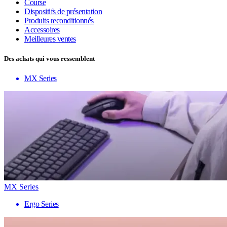
Course
Dispositifs de présentation
Produits reconditionnés
Accessoires
Meilleures ventes
Des achats qui vous ressemblent
MX Series
MX Series
Ergo Series