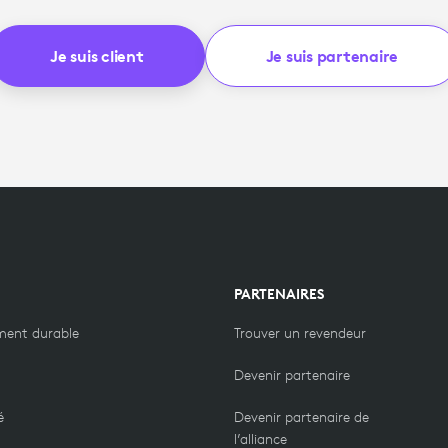
Je suis client
Je suis partenaire
PARTENAIRES
ment durable
Trouver un revendeur
Devenir partenaire
é
Devenir partenaire de
l’alliance