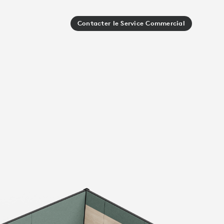
Contacter le Service Commercial