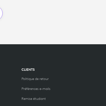
CLIENTS
Politique de retour
Préférences e-mails
Remise étudiant