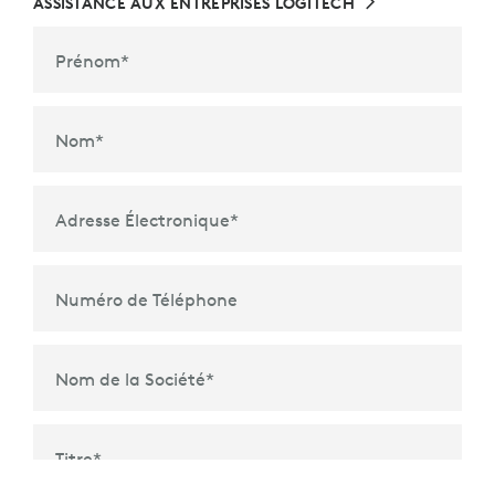
ASSISTANCE AUX ENTREPRISES LOGITECH
Prénom
*
Nom
*
Adresse Électronique
*
Numéro de Téléphone
Nom de la Société
*
Titre
*