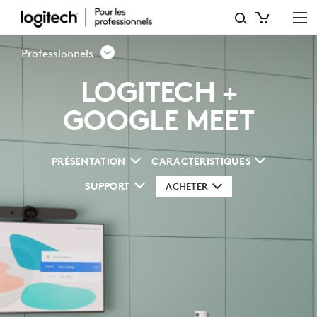
SOLUTIONS
DE
Professionnels
VISIOCONFÉRENCE
LOGITECH +
GOOGLE
GOOGLE MEET
MEET
PRÉSENTATION
CARACTÉRISTIQUES
SUPPORT
ACHETER