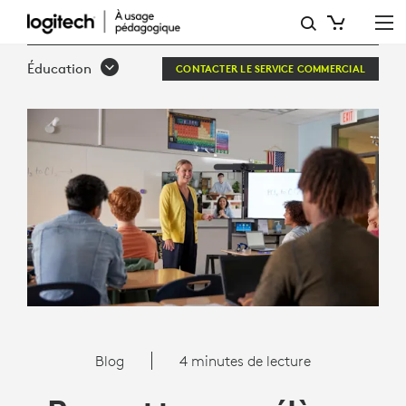
PERMETTRE
AUX
Éducation
CONTACTER LE SERVICE COMMERCIAL
ÉLÈVES
D’ÊTRE
PLUS
RÉSILIENTS
Blog
4 minutes de lecture