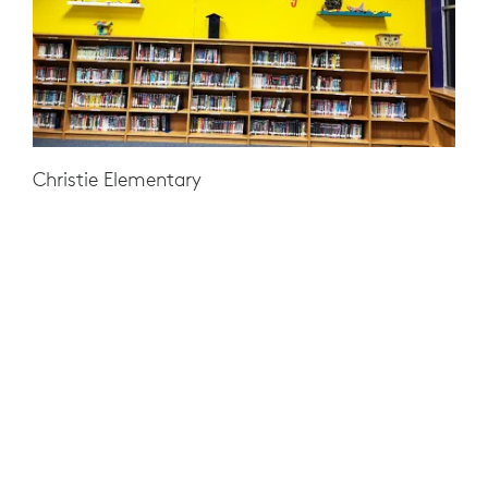
Christie Elementary
SOLUTION
Pendant huit semaines, les élèves de la
Christie Elementary participant au programme
Plano Academic & Creative Education (PACE) ont
utilisé Logitech Pen avec l’application Kami. Le
stylet permet aux élèves d’écrire naturellement,