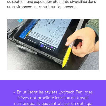
de soutenir une population étudiante diversifiée dans
un environnement centré sur l’apprenant.
« En utilisant les stylets Logitech Pen, mes
élèves ont amélioré leur flux de travail
numérique. Ils peuvent utiliser un outil qui