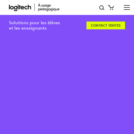
CHRISTIE
ELEMENTARY
Solutions pour les élèves
CONTACT VENTES
SCHOOL
et les enseignants