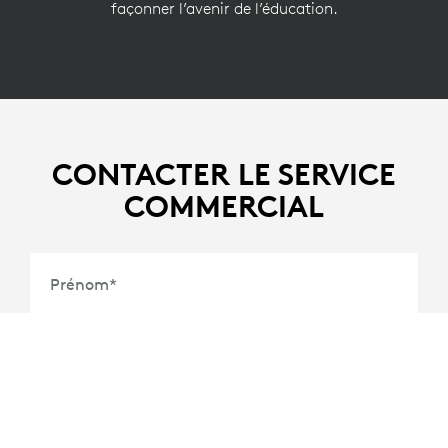
façonner l’avenir de l’éducation.
CONTACTER LE SERVICE
COMMERCIAL
Prénom
*
Nom
*
Adresse Électronique
*