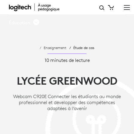
GREENWOOD
HIGH
Éducation
SCHOOL
|
Enseignement
Étude de cas
LOGITECH
10 minutes de lecture
LYCÉE GREENWOOD
Webcam C920E Connecter les étudiants au monde
professionnel et développer des compétences
adaptées à l’avenir