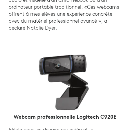
ordinateur portable traditionnel. «Ces webcams
offrent à mes élèves une expérience concrète
avec du matériel professionnel avancé », a
déclaré Natalie Dyer.
Webcam professionnelle Logitech C920E
Idéale pour les devoirs par vidéo et la