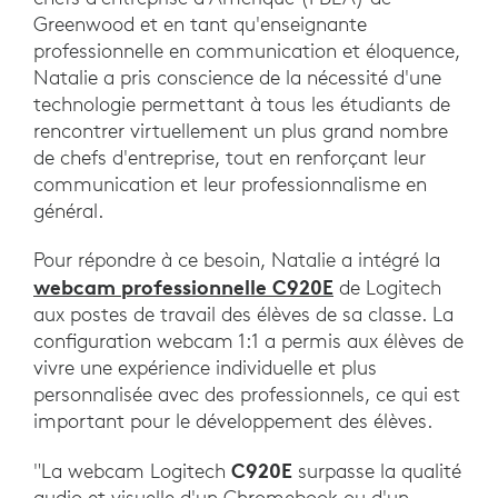
Greenwood et en tant qu'enseignante
professionnelle en communication et éloquence,
Natalie a pris conscience de la nécessité d'une
technologie permettant à tous les étudiants de
rencontrer virtuellement un plus grand nombre
de chefs d'entreprise, tout en renforçant leur
communication et leur professionnalisme en
général.
Pour répondre à ce besoin, Natalie a intégré la
webcam professionnelle C920E
de Logitech
aux postes de travail des élèves de sa classe. La
configuration webcam 1:1 a permis aux élèves de
vivre une expérience individuelle et plus
personnalisée avec des professionnels, ce qui est
important pour le développement des élèves.
C920E
"La webcam Logitech
surpasse la qualité
audio et visuelle d'un Chromebook ou d'un