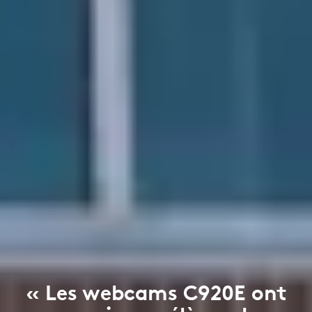
« Les webcams C920E ont