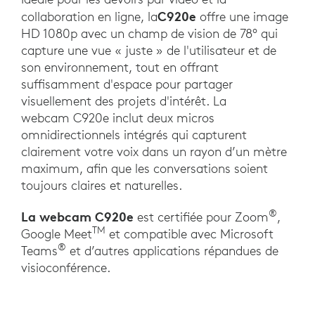
C920e
collaboration en ligne, la
offre une image
HD 1080p avec un champ de vision de 78° qui
capture une vue « juste » de l'utilisateur et de
son environnement, tout en offrant
suffisamment d'espace pour partager
visuellement des projets d'intérêt. La
webcam C920e inclut deux micros
omnidirectionnels intégrés qui capturent
clairement votre voix dans un rayon d’un mètre
maximum, afin que les conversations soient
toujours claires et naturelles.
®
La webcam C920e
est certifiée pour Zoom
,
TM
Google Meet
et compatible avec Microsoft
®
Teams
et d’autres applications répandues de
visioconférence.