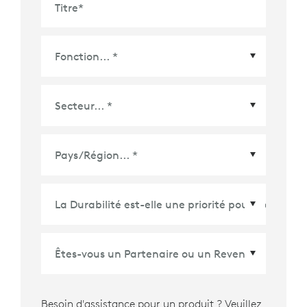
Titre
*
Pays/Région
*
Besoin d'assistance pour un produit ? Veuillez