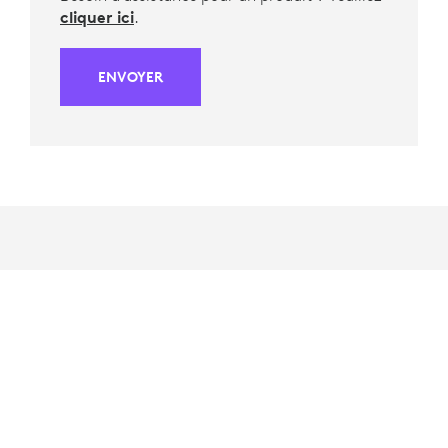
cliquer ici
.
ENVOYER