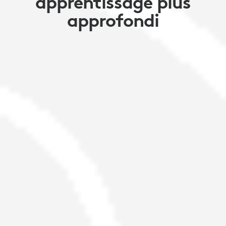
apprentissage plus
approfondi