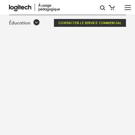
COMMENT
:
Éducation
CONTACTER LE SERVICE COMMERCIAL
4 APPROCHES
EFFICACES
DE
CRÉATIVITÉ
AVEC
EDTECH