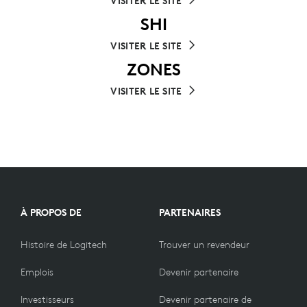
VISITER LE SITE
SHI
VISITER LE SITE
ZONES
VISITER LE SITE
À PROPOS DE
PARTENAIRES
Histoire de Logitech
Trouver un revendeur
Emplois
Devenir partenaire
Investisseurs
Devenir partenaire de