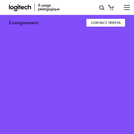
REVENDEURS
DE
Enseignement
CONTACT VENTES
PRODUITS
POUR
L’ENSEIGNEMENT