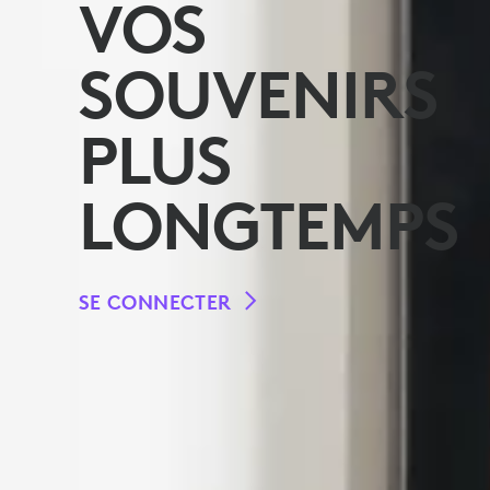
VOS
SOUVENIRS
PLUS
LONGTEMPS
SE CONNECTER