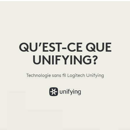
QU’EST-
CE
QUE
UNIFYING
QU’EST-CE QUE
UNIFYING?
Technologie sans fil Logitech Unifying