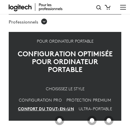
CONFIGURATION
OPTIMISÉE
Professionnels
POUR
ORDINATEUR
POUR ORDINATEUR PORTABLE
PORTABLE
CONFIGURATION OPTIMISÉE
POUR ORDINATEUR
PORTABLE
CHOISISSEZ LE STYLE
CONFIGURATION PRO
PROTECTION PREMIUM
CONFORT DU TOUT-EN-UN
ULTRA-PORTABLE