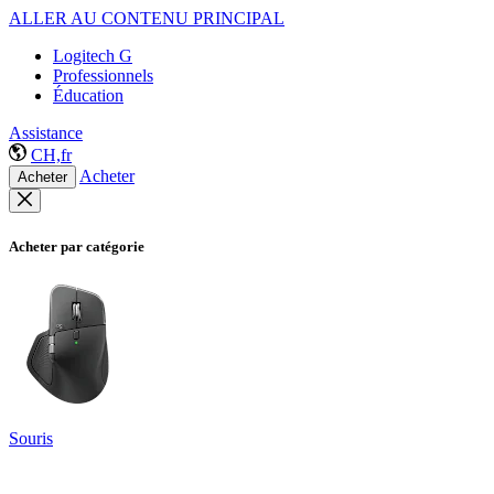
ALLER AU CONTENU PRINCIPAL
Logitech G
Professionnels
Éducation
Assistance
CH,fr
Acheter
Acheter
Acheter par catégorie
Souris