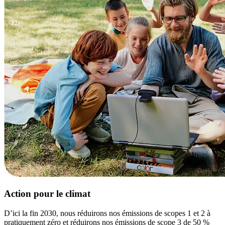
Action pour le climat
D’ici la fin 2030, nous réduirons nos émissions de scopes 1 et 2 à
pratiquement zéro et réduirons nos émissions de scope 3 de 50 %