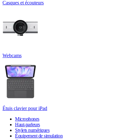
Casques et écouteurs
Webcams
Étuis clavier pour iPad
Microphones
Haut-parleurs
Stylets numériques
Équipement de simulation