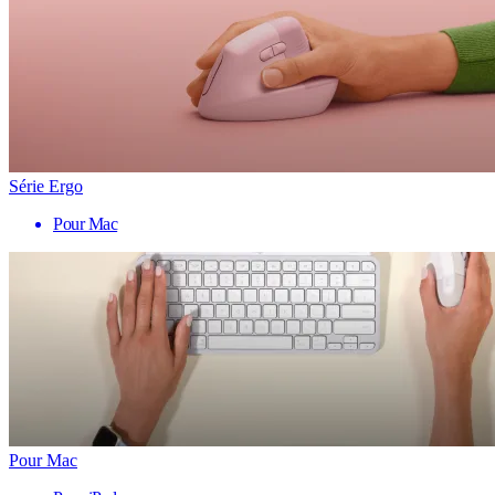
Série Ergo
Pour Mac
Pour Mac