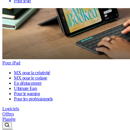
Pour iPad
Pour iPad
MX pour la créativité
MX pour le codage
En déplacement
Ultimate Ears
Pour le gaming
Pour les professionnels
Logiciels
Offres
Planète