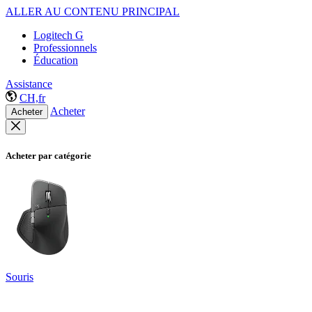
ALLER AU CONTENU PRINCIPAL
Logitech G
Professionnels
Éducation
Assistance
CH,fr
Acheter
Acheter
Acheter par catégorie
Souris