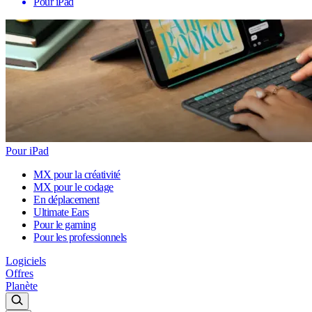
Pour iPad
Pour iPad
MX pour la créativité
MX pour le codage
En déplacement
Ultimate Ears
Pour le gaming
Pour les professionnels
Logiciels
Offres
Planète