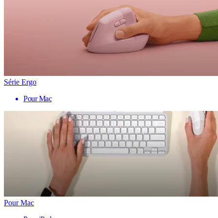
Série Ergo
Pour Mac
Pour Mac