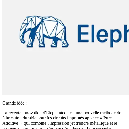
Grande idée :
La récente innovation d'Elephantech est une nouvelle méthode de
fabrication durable pour les circuits imprimés appelée « Pure
Additive », qui combine l'impression jet d'encre métallique et le
placage au cuivre. Qu’il s’agisse d’un dispositif qui surveille