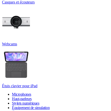
Casques et écouteurs
Webcams
Étuis clavier pour iPad
Microphones
Haut-parleurs
Stylets numériques
Équipement de simulation