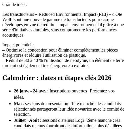
Grande idée :
Les transducteurs « Reduced Environmental Impact (REI) » d'Ole
Wolff sont une nouvelle gamme de transducteurs pour casque
développés en vue de réduire l'impact environnemental grâce à une
série d'initiatives durables, sans compromettre les performances
acoustiques.
Impact potentiel :
– Optimise la conception pour éliminer complètement les pièces
énergivores et réduire l'utilisation de plastique.
– Réduit de 30 à 40 % l'utilisation de néodyme, un élément de terre
rare qui est également très énergivore à extraire.
Calendrier : dates et étapes clés 2026
26 janv. - 24 avr.
: Inscriptions ouvertes Présentez vos
idées.
Mai
: sessions de présentation 1ère manche : les candidats
sélectionnés partageront leur idée novatrice avec le comité de
sélection.
Juillet - Août
: sessions d'ateliers Logi 2ème manche : les
candidats retenus fourniront des informations plus détaillées