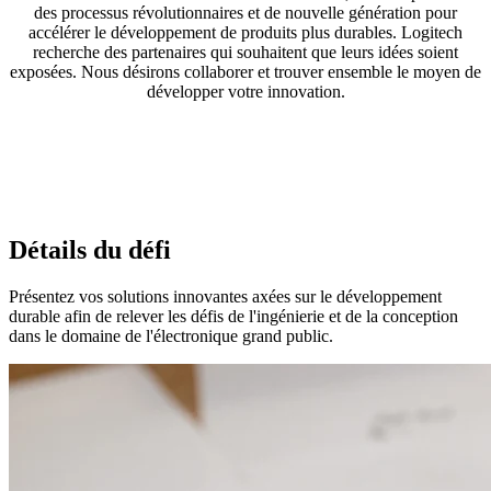
des processus révolutionnaires et de nouvelle génération pour
accélérer le développement de produits plus durables. Logitech
recherche des partenaires qui souhaitent que leurs idées soient
exposées. Nous désirons collaborer et trouver ensemble le moyen de
développer votre innovation.
Détails du défi
Présentez vos solutions innovantes axées sur le développement
durable afin de relever les défis de l'ingénierie et de la conception
dans le domaine de l'électronique grand public.